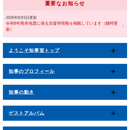
重要なお知らせ
2026年8月5日更新
令和8年熊本地震に係る支援等情報を掲載しています（随時更
新）
ようこそ知事室トップ
知事のプロフィール
知事の動き
ゲストアルバム