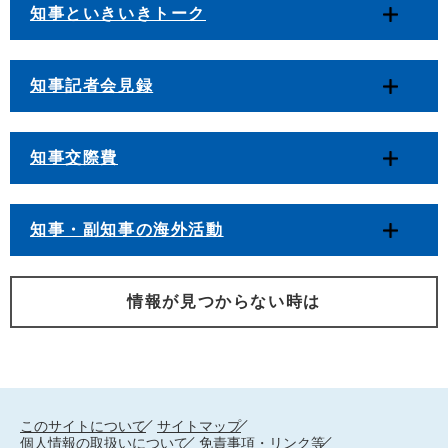
知事といきいきトーク
知事記者会見録
知事交際費
知事・副知事の海外活動
情報が見つからない時は
このサイトについて
サイトマップ
個人情報の取扱いについて
免責事項・リンク等