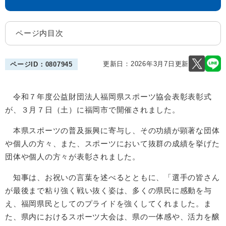
ページ内目次
更新日：2026年3月7日更新
ページID：0807945
令和７年度公益財団法人福岡県スポーツ協会表彰表彰式
が、３月７日（土）に福岡市で開催されました。
本県スポーツの普及振興に寄与し、その功績が顕著な団体
や個人の方々、また、スポーツにおいて抜群の成績を挙げた
団体や個人の方々が表彰されました。
知事は、お祝いの言葉を述べるとともに、「選手の皆さん
が最後まで粘り強く戦い抜く姿は、多くの県民に感動を与
え、福岡県民としてのプライドを強くしてくれました。ま
た、県内におけるスポーツ大会は、県の一体感や、活力を醸