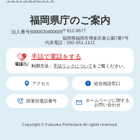
ウェブアクセシビリティ
福岡県庁のご案内
〒812-8577
法人番号6000020400009
福岡県福岡市博多区東公園7番7号
代表電話：092-651-1111
手話で電話をする
利用方法：
手話リンクについて
をご覧ください。
アクセス
総合相談窓口
ホームページに関する
部署別電話番号
お問い合わせ
Copyright © Fukuoka Prefecture All rights reserved.