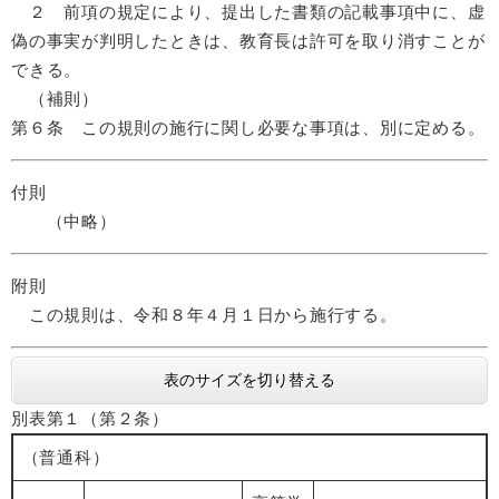
２ 前項の規定により、提出した書類の記載事項中に、虚
偽の事実が判明したときは、教育長は許可を取り消すことが
できる。
（補則）
第６条 この規則の施行に関し必要な事項は、別に定める。
付則
（中略）
附則
この規則は、令和８年４月１日から施行する。
表のサイズを切り替える
別表第１（第２条）
（普通科）