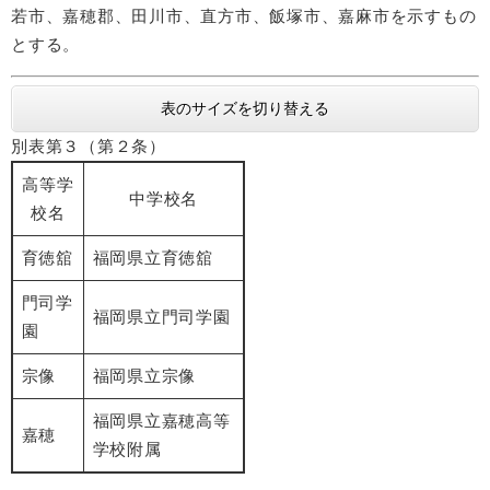
若市、嘉穂郡、田川市、直方市、飯塚市、嘉麻市を示すもの
とする。
表のサイズを切り替える
別表第３（第２条）
高等学
中学校名
校名
育徳舘
福岡県立育徳舘
門司学
福岡県立門司学園
園
宗像
福岡県立宗像
福岡県立嘉穂高等
嘉穂
学校附属