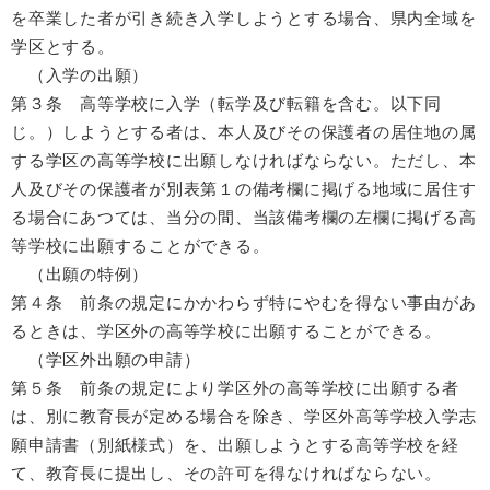
を卒業した者が引き続き入学しようとする場合、県内全域を
学区とする。
（入学の出願）
第３条 高等学校に入学（転学及び転籍を含む。以下同
じ。）しようとする者は、本人及びその保護者の居住地の属
する学区の高等学校に出願しなければならない。ただし、本
人及びその保護者が別表第１の備考欄に掲げる地域に居住す
る場合にあつては、当分の間、当該備考欄の左欄に掲げる高
等学校に出願することができる。
（出願の特例）
第４条 前条の規定にかかわらず特にやむを得ない事由があ
るときは、学区外の高等学校に出願することができる。
（学区外出願の申請）
第５条 前条の規定により学区外の高等学校に出願する者
は、別に教育長が定める場合を除き、学区外高等学校入学志
願申請書（別紙様式）を、出願しようとする高等学校を経
て、教育長に提出し、その許可を得なければならない。