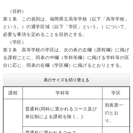
（目的）
第１条 この規則は、福岡県立高等学校（以下「高等学校」
という。）の通学区域（以下「学区」という。）について、
必要な事項を定めることを目的とする。
（学区）
第２条 高等学校の学区は、次の表の左欄（課程欄）に掲げ
る課程ごとに、同表の中欄（学科等欄）に掲げる学科等の区
分に応じ、同表の右欄（学区欄）に掲げるとおりとする。
表のサイズを切り替える
課程
学科等
学区
別表第一
普通科(同科に置かれるコース及び
のとお
単位制による課程を除く。)
り。
普通科に置かれるコース