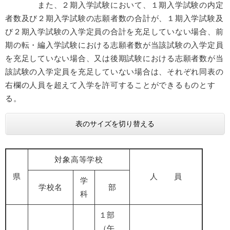
また、２期入学試験において、１期入学試験の内定
者数及び２期入学試験の志願者数の合計が、１期入学試験及
び２期入学試験の入学定員の合計を充足していない場合、前
期の転・編入学試験における志願者数が当該試験の入学定員
を充足していない場合、又は後期試験における志願者数が当
該試験の入学定員を充足していない場合は、それぞれ同表の
右欄の人員を超えて入学を許可することができるものとす
る。
表のサイズを切り替える
対象高等学校
県
人 員
学
学校名
部
科
１部
（午