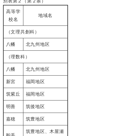
別表第２（第２条）
高等学
地域名
校名
（文理共創科）
八幡
北九州地区
（理数科）
八幡
北九州地区
新宮
福岡地区
筑紫丘
福岡地区
明善
筑後地区
嘉穂
筑豊地区
筑豊地区、木屋瀬
鞍手