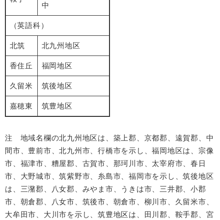
中
（英語科）
北筑
北九州地区
香住丘
福岡地区
久留米
筑後地区
嘉穂東
筑豊地区
注 地域名欄の北九州地区は、築上郡、京都郡、遠賀郡、中
間市、豊前市、北九州市、行橋市を示し、福岡地区は、宗像
市、福津市、糟屋郡、古賀市、那珂川市、太宰府市、春日
市、大野城市、筑紫野市、糸島市、福岡市を示し、筑後地区
は、三潴郡、八女郡、みやま市、うきは市、三井郡、小郡
市、朝倉郡、八女市、筑後市、朝倉市、柳川市、久留米市、
大牟田市、大川市を示し、筑豊地区は、田川郡、鞍手郡、宮