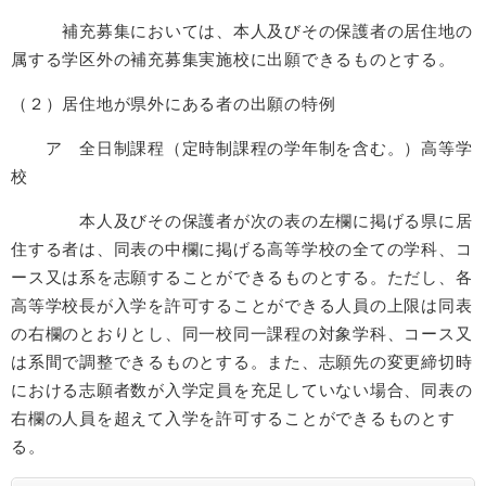
補充募集においては、本人及びその保護者の居住地の
属する学区外の補充募集実施校に出願できるものとする。
（２）居住地が県外にある者の出願の特例
ア 全日制課程（定時制課程の学年制を含む。）高等学
校
本人及びその保護者が次の表の左欄に掲げる県に居
住する者は、同表の中欄に掲げる高等学校の全ての学科、コ
ース又は系を志願することができるものとする。ただし、各
高等学校長が入学を許可することができる人員の上限は同表
の右欄のとおりとし、同一校同一課程の対象学科、コース又
は系間で調整できるものとする。また、志願先の変更締切時
における志願者数が入学定員を充足していない場合、同表の
右欄の人員を超えて入学を許可することができるものとす
る。