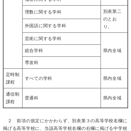
別表第二
理数に関する学科
のとお
外国語に関する学科
り。
芸術に関する学科
総合学科
県内全域
専攻科
定時制
すべての学科
県内全域
課程
通信制
普通科
県内全域
課程
２ 前項の規定にかかわらず、別表第３の高等学校名欄に
掲げる高等学校に、当該高等学校名欄の右欄に掲げる中学校