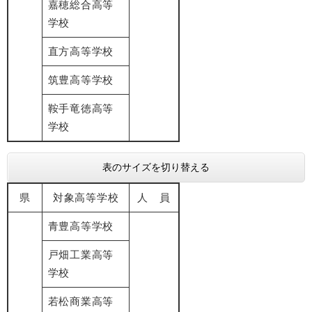
嘉穂総合高等
学校
直方高等学校
筑豊高等学校
鞍手竜徳高等
学校
表のサイズを切り替える
県
対象高等学校
人 員
青豊高等学校
戸畑工業高等
学校
若松商業高等