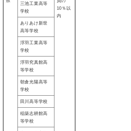
県
員の
三池工業高等
10％以
学校
内
ありあけ新世
高等学校
浮羽工業高等
学校
浮羽究真館高
等学校
朝倉光陽高等
学校
田川高等学校
稲築志耕館高
等学校