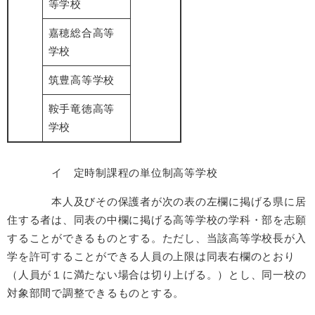
等学校
嘉穂総合高等
学校
筑豊高等学校
鞍手竜徳高等
学校
イ 定時制課程の単位制高等学校
本人及びその保護者が次の表の左欄に掲げる県に居
住する者は、同表の中欄に掲げる高等学校の学科・部を志願
することができるものとする。ただし、当該高等学校長が入
学を許可することができる人員の上限は同表右欄のとおり
（人員が１に満たない場合は切り上げる。）とし、同一校の
対象部間で調整できるものとする。