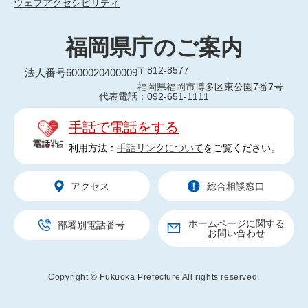
ウェブアクセシビリティ
福岡県庁のご案内
〒812-8577
法人番号6000020400009
福岡県福岡市博多区東公園7番7号
代表電話：092-651-1111
手話で電話をする
利用方法：
手話リンクについて
をご覧ください。
アクセス
総合相談窓口
ホームページに関する
部署別電話番号
お問い合わせ
Copyright © Fukuoka Prefecture All rights reserved.