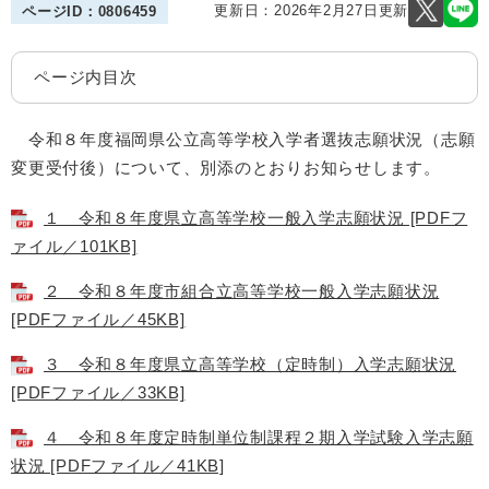
更新日：2026年2月27日更新
ページID：0806459
ページ内目次
令和８年度福岡県公立高等学校入学者選抜志願状況（志願
変更受付後）について、別添のとおりお知らせします。
１ 令和８年度県立高等学校一般入学志願状況 [PDFフ
ァイル／101KB]
２ 令和８年度市組合立高等学校一般入学志願状況
[PDFファイル／45KB]
３ 令和８年度県立高等学校（定時制）入学志願状況
[PDFファイル／33KB]
４ 令和８年度定時制単位制課程２期入学試験入学志願
状況 [PDFファイル／41KB]