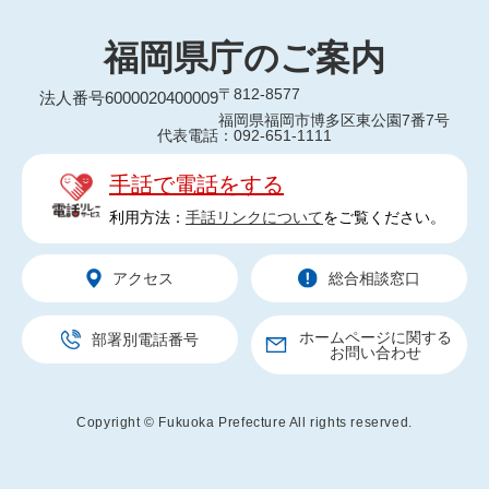
福岡県庁のご案内
〒812-8577
法人番号6000020400009
福岡県福岡市博多区東公園7番7号
代表電話：092-651-1111
手話で電話をする
利用方法：
手話リンクについて
をご覧ください。
アクセス
総合相談窓口
ホームページに関する
部署別電話番号
お問い合わせ
Copyright © Fukuoka Prefecture All rights reserved.