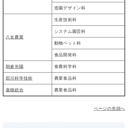
造園デザイン科
生産技術科
システム園芸科
八女農業
動物ペット科
食品開発科
朝倉光陽
食農科学科
田川科学技術
農業食品科
嘉穂総合
農業食品科
ページの先頭へ