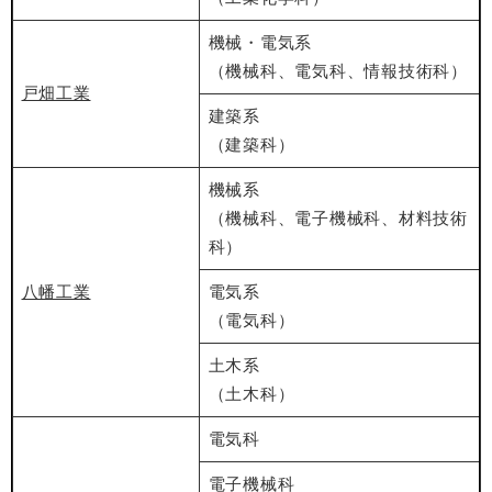
機械・電気系
（機械科、電気科、情報技術科）
戸畑工業
建築系
（建築科）
機械系
（機械科、電子機械科、材料技術
科）
八幡工業
電気系
（電気科）
土木系
（土木科）
電気科
電子機械科