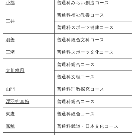
小郡
普通科みらい創造コース
普通科福祉教養コース
三井
普通科スポーツ健康コース
明善
普通科総合文科コース
三潴
普通科スポーツ文化コース
普通科総合コース
大川樟風
普通科文理コース
山門
普通科理数探究コース
浮羽究真館
普通科総合コース
東鷹
普通科総合コース
嘉穂
普通科武道・日本文化コース