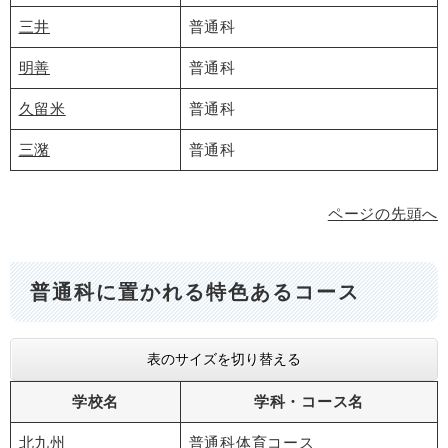
三井
普通科
明善
普通科
久留米
普通科
三潴
普通科
ページの先頭へ
普通科に置かれる特色あるコース
表のサイズを切り替える
学校名
学科・コース名
北九州
普通科体育コース