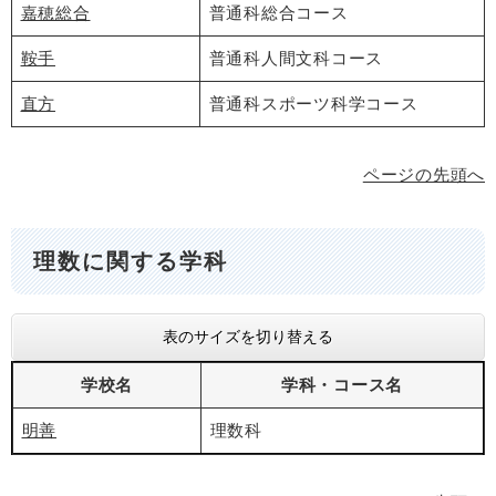
嘉穂総合
普通科総合コース
鞍手
普通科人間文科コース
直方
普通科スポーツ科学コース
ページの先頭へ
理数に関する学科
表のサイズを切り替える
学校名
学科・コース名
明善
理数科