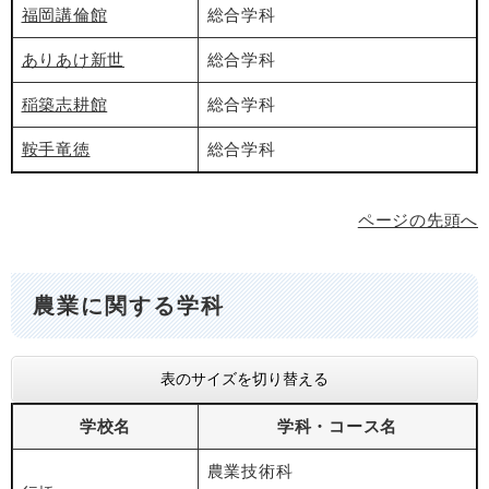
福岡講倫館
総合学科
ありあけ新世
総合学科
稲築志耕館
総合学科
鞍手竜徳
総合学科
ページの先頭へ
農業に関する学科
表のサイズを切り替える
学校名
学科・コース名
農業技術科