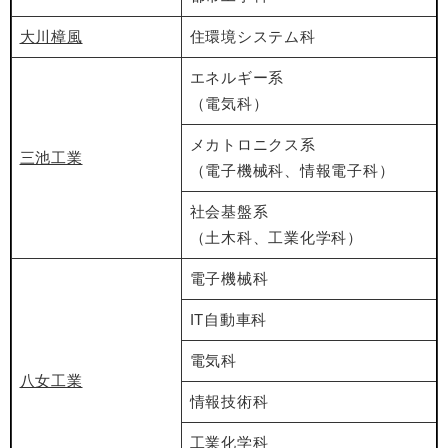
大川樟風
住環境システム科
エネルギー系
（電気科）
メカトロニクス系
三池工業
（電子機械科、情報電子科）
社会基盤系
（土木科、工業化学科）
電子機械科
IT自動車科
電気科
八女工業
情報技術科
工業化学科