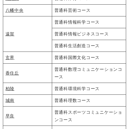
八幡中央
普通科芸術コース
普通科情報科学コース
遠賀
普通科情報ビジネスコース
普通科生活創造コース
玄界
普通科国際文化コース
普通科数理コミュニケーションコ
香住丘
ース
柏陵
普通科環境科学コース
城南
普通科理数コース
普通科スポーツコミュニケーショ
早良
ンコース