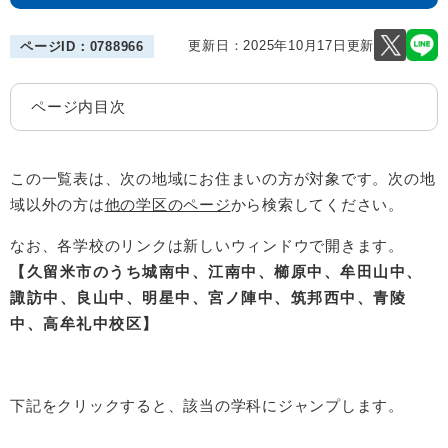
更新日：2025年10月17日更新
ページID：0788966
ページ内目次
この一覧表は、次の地域にお住まいの方が対象です。次の地
域以外の方は
他の学区のページ
から検索してください。
なお、各学校のリンクは新しいウィンドウで開きます。
【久留米市のうち城南中、江南中、櫛原中、牟田山中、
諏訪中、良山中、明星中、宮ノ陣中、筑邦西中、青陵
中、高牟礼中校区】
下記をクリックすると、該当の学科にジャンプします。