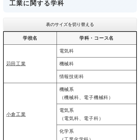
工業に関する学科
表のサイズを切り替える
学校名
学科・コース名
電気科
苅田工業
機械科
情報技術科
機械系
（機械科、電子機械科）
電気系
小倉工業
（電気科、電子科）
化学系
（工業化学科）