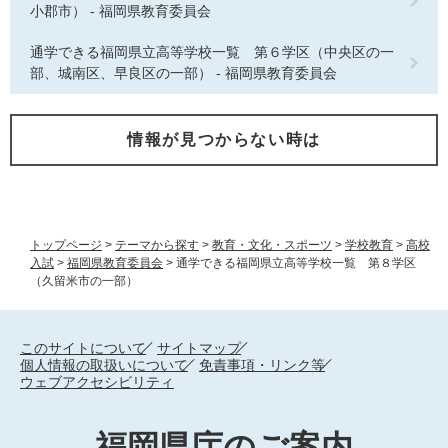
小郡市） - 福岡県教育委員会
通学できる福岡県立高等学校一覧 第６学区（中央区の一
部、城南区、早良区の一部） - 福岡県教育委員会
情報が見つからない時は
トップページ
>
テーマから探す
>
教育・文化・スポーツ
>
学校教育
>
高校
入試
>
福岡県教育委員会
>
通学できる福岡県立高等学校一覧 第８学区
（久留米市の一部）
このサイトについて
サイトマップ
個人情報の取扱いについて
免責事項・リンク等
ウェブアクセシビリティ
福岡県庁のご案内