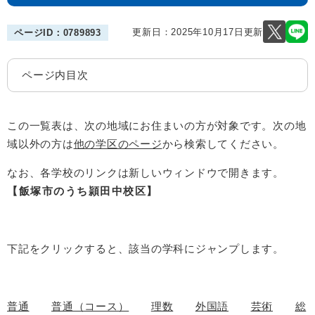
更新日：2025年10月17日更新
ページID：0789893
ページ内目次
この一覧表は、次の地域にお住まいの方が対象です。次の地
域以外の方は
他の学区のページ
から検索してください。
なお、各学校のリンクは新しいウィンドウで開きます。
【飯塚市のうち頴田中校区】
下記をクリックすると、該当の学科にジャンプします。
普通
普通（コース）
理数
外国語
芸術
総