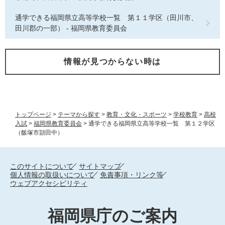
通学できる福岡県立高等学校一覧 第１１学区（田川市、
田川郡の一部） - 福岡県教育委員会
情報が見つからない時は
トップページ
>
テーマから探す
>
教育・文化・スポーツ
>
学校教育
>
高校
入試
>
福岡県教育委員会
>
通学できる福岡県立高等学校一覧 第１２学区
（飯塚市頴田中）
このサイトについて
サイトマップ
個人情報の取扱いについて
免責事項・リンク等
ウェブアクセシビリティ
福岡県庁のご案内