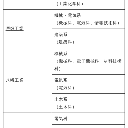
（工業化学科）
機械・電気系
（機械科、電気科、情報技術科）
戸畑工業
建築系
（建築科）
機械系
（機械科、電子機械科、材料技術
科）
八幡工業
電気系
（電気科）
土木系
（土木科）
電気科