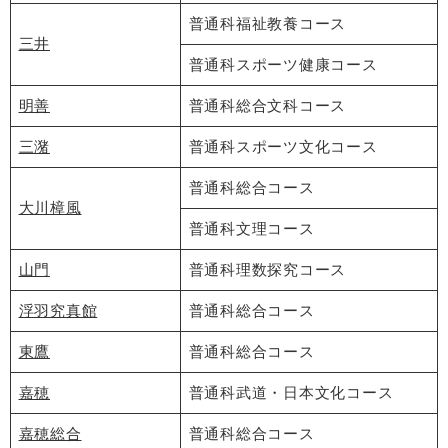
普通科福祉教養コース
三井
普通科スポーツ健康コース
明善
普通科総合文科コース
三潴
普通科スポーツ文化コース
普通科総合コース
大川樟風
普通科文理コース
山門
普通科理数探究コース
浮羽究真館
普通科総合コース
東鷹
普通科総合コース
嘉穂
普通科武道・日本文化コース
嘉穂総合
普通科総合コース