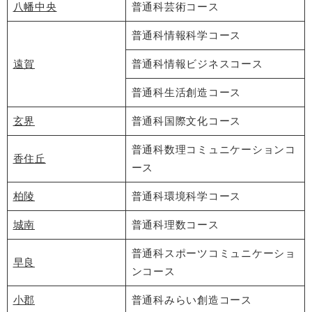
八幡中央
普通科芸術コース
普通科情報科学コース
遠賀
普通科情報ビジネスコース
普通科生活創造コース
玄界
普通科国際文化コース
普通科数理コミュニケーションコ
香住丘
ース
柏陵
普通科環境科学コース
城南
普通科理数コース
普通科スポーツコミュニケーショ
早良
ンコース
小郡
普通科みらい創造コース