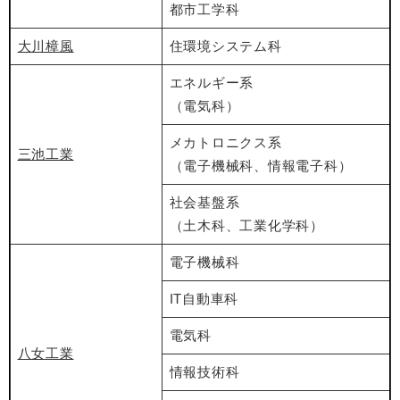
都市工学科
大川樟風
住環境システム科
エネルギー系
（電気科）
メカトロニクス系
三池工業
（電子機械科、情報電子科）
社会基盤系
（土木科、工業化学科）
電子機械科
IT自動車科
電気科
八女工業
情報技術科