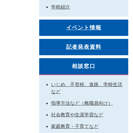
学校紹介
イベント情報
記者発表資料
相談窓口
いじめ、不登校、進路、学校生活
など
指導方法など（教職員向け）
社会教育や生涯学習など
家庭教育・子育てなど