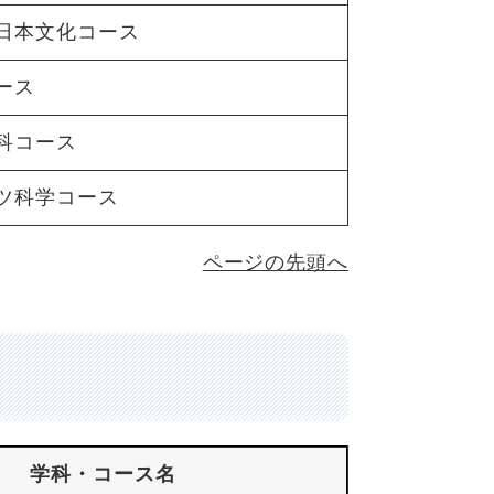
日本文化コース
ース
科コース
ツ科学コース
ページの先頭へ
学科・コース名