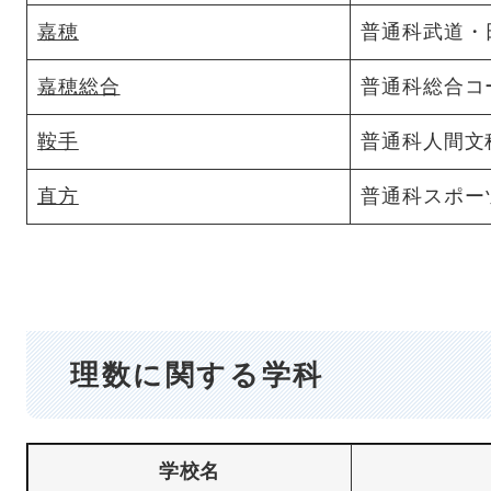
嘉穂
普通科武道・
嘉穂総合
普通科総合コ
鞍手
普通科人間文
直方
普通科スポー
理数に関する学科
学校名