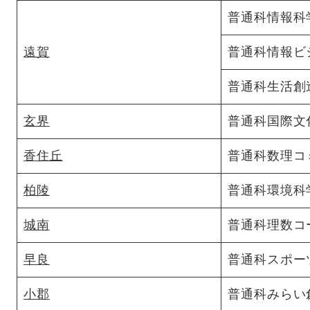
普通科情報科
遠賀
普通科情報ビ
普通科生活創
玄界
普通科国際文
香住丘
普通科数理コ
柏陵
普通科環境科
城南
普通科理数コ
早良
普通科スポー
小郡
普通科みらい