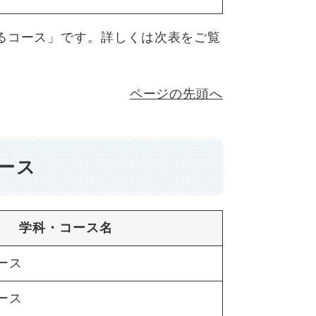
るコース」です。詳しくは次表をご覧
ページの先頭へ
ース
学科・コース名
ース
ース