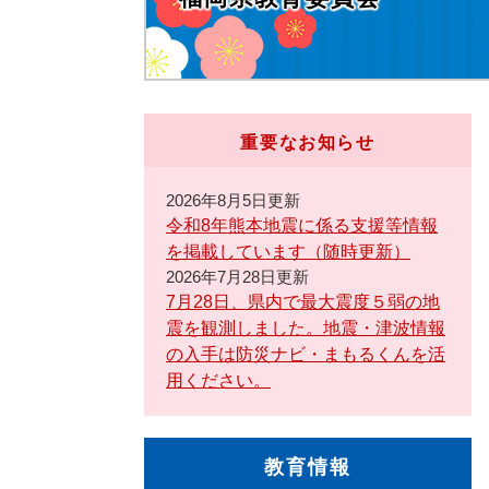
重要なお知らせ
2026年8月5日更新
令和8年熊本地震に係る支援等情報
を掲載しています（随時更新）
2026年7月28日更新
7月28日、県内で最大震度５弱の地
震を観測しました。地震・津波情報
の入手は防災ナビ・まもるくんを活
用ください。
教育情報