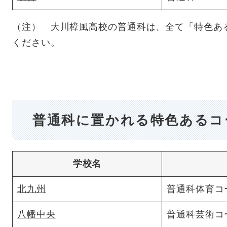
（注） 大川樟風高校の普通科は、全て「特色あ
ください。
普通科に置かれる特色あるコ
学校名
北九州
普通科体育コ
八幡中央
普通科芸術コ