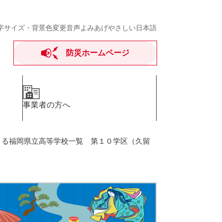
字サイズ・背景色変更
音声よみあげ
やさしい日本語
防災ホームページ
事業者の方へ
きる福岡県立高等学校一覧 第１０学区（久留