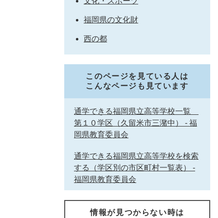
文化・スポーツ
福岡県の文化財
西の都
このページを見ている人は
こんなページも見ています
通学できる福岡県立高等学校一覧
第１０学区（久留米市三潴中） - 福
岡県教育委員会
通学できる福岡県立高等学校を検索
する（学区別の市区町村一覧表） -
福岡県教育委員会
情報が見つからない時は