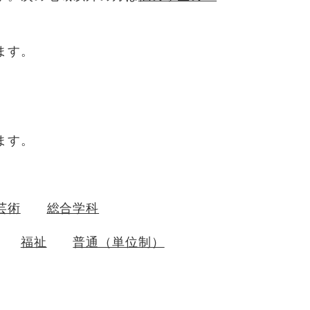
ます。
ます。
芸術
総合学科
福祉
普通（単位制）