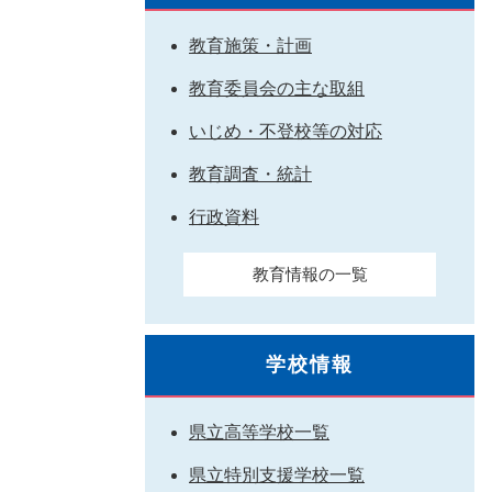
教育施策・計画
教育委員会の主な取組
いじめ・不登校等の対応
教育調査・統計
行政資料
教育情報の一覧
学校情報
県立高等学校一覧
県立特別支援学校一覧