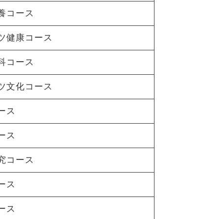
養コース
ツ健康コース
科コース
ツ文化コース
ース
ース
究コース
ース
ース