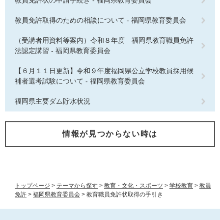
教員免許状の申請手続き - 福岡県教育委員会
教員免許取得のための相談について - 福岡県教育委員会
（受講者用資料等案内）令和８年度 福岡県教育職員免許
法認定講習 - 福岡県教育委員会
【６月１１日更新】令和９年度福岡県公立学校教員採用候
補者選考試験について - 福岡県教育委員会
福岡県主要ダム貯水状況
情報が見つからない時は
トップページ
>
テーマから探す
>
教育・文化・スポーツ
>
学校教育
>
教員
免許
>
福岡県教育委員会
>
教育職員免許状取得の手引き