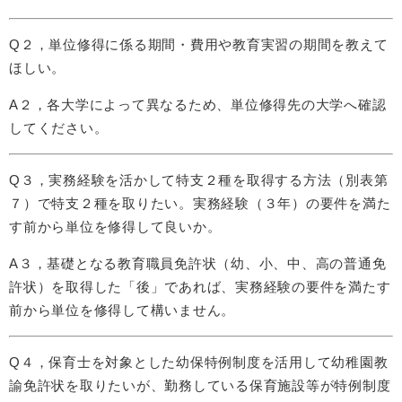
Q２，単位修得に係る期間・費用や教育実習の期間を教えて
ほしい。
A２，各大学によって異なるため、単位修得先の大学へ確認
してください。
Q３，実務経験を活かして特支２種を取得する方法（別表第
７）で特支２種を取りたい。実務経験（３年）の要件を満た
す前から単位を修得して良いか。
A３，基礎となる教育職員免許状（幼、小、中、高の普通免
許状）を取得した「後」であれば、実務経験の要件を満たす
前から単位を修得して構いません。
Q４，保育士を対象とした幼保特例制度を活用して幼稚園教
諭免許状を取りたいが、勤務している保育施設等が特例制度