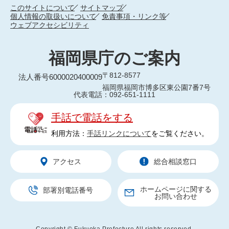
このサイトについて
サイトマップ
個人情報の取扱いについて
免責事項・リンク等
ウェブアクセシビリティ
福岡県庁のご案内
〒812-8577
法人番号6000020400009
福岡県福岡市博多区東公園7番7号
代表電話：092-651-1111
手話で電話をする
利用方法：
手話リンクについて
をご覧ください。
アクセス
総合相談窓口
ホームページに関する
部署別電話番号
お問い合わせ