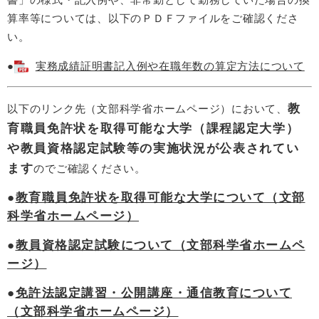
算率等については、以下のＰＤＦファイルをご確認くださ
い。
●
実務成績証明書記入例や在職年数の算定方法について
教
以下のリンク先（文部科学省ホームページ）において、
育職員免許状を取得可能な大学（課程認定大学）
や教員資格認定試験等の実施状況が公表されてい
ます
のでご確認ください。
●
教育職員免許状を取得可能な大学について（文部
科学省ホームページ）
●
教員資格認定試験について（文部科学省ホームペ
ージ）
●
免許法認定講習・公開講座・通信教育について
（文部科学省ホームページ）