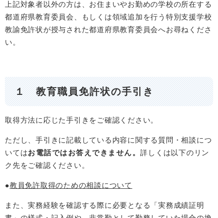
上記対象者以外の方は、お住まいやお勤めの学校の所在する
都道府県教育委員会、もしくは領域追加を行う特別支援学校
教諭免許状が授与された都道府県教育委員会へお尋ねくださ
い。
１ 教育職員免許状の手引き
取得方法に応じた手引きをご確認ください。
ただし、手引きに記載している内容に関する質問・相談につ
いては
お電話ではお答えできません。
詳しくは以下のリン
ク先をご確認ください。
●
教員免許取得のための相談について
また、実務経験を確認する際に必要となる「実務成績証明
書」の様式・記入例や、非常勤として勤務していた場合の換