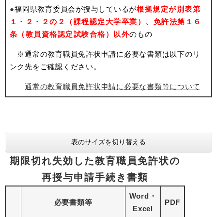
●
福岡県教育委員会が授与しているが
根拠規定が別表第
１・２・２の２（課程認定大学卒業）、免許法第１６
条（教員資格認定試験合格）以外
のもの
※通常の教育職員免許状申請に必要な書類は以下のリ
ンク先をご確認ください。
通常の教育職員免許状申請に必要な書類等について
表のサイズを切り替える
期限切れ失効した教育職員免許状の
再授与申請手続き書類
Word・
必要書類等
PDF
Excel