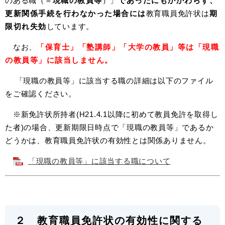
のある職（＝
現職の教員等
）」
であったにもかかわらず、
更新関係手続を行わなかった場合には
教育職員免許状は
期
限切れ失効
しています。
なお、
「保育士」「塾講師」「大学の教員」等は「現職
の教員等」に該当しません。
​ 「現職の教員等」に該当する職の詳細は以下のファイル
をご確認ください。
※新免許状所持者(H21.4.1以降に初めて教員免許を取得し
た者)の場合、更新期限日時点で「現職の教員等」であるか
どうかは、教育職員免許状の有効性とは関係ありません。
「現職の教員等」に該当する職について
２ 教育職員免許状の有効性に関する