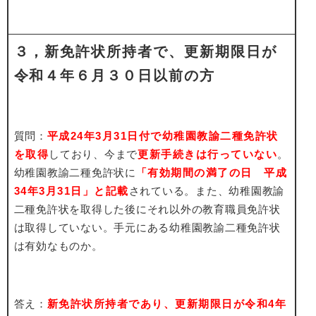
３，新免許状所持者で、
更新期限日が
令和４年６月３０日以前の方
質問：
平成24年3月31日付で幼稚園教諭二種免許状
を取得
しており、今まで
更新手続きは行っていない
。
幼稚園教諭二種免許状に
「有効期間の満了の日 平成
34年3月31日」と記載
されている。また、幼稚園教諭
二種免許状を取得した後にそれ以外の教育職員免許状
は取得していない。手元にある幼稚園教諭二種免許状
は有効なものか。
答え：
新免許状所持者であり、更新期限日が令和4年