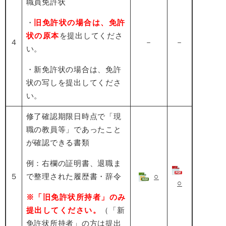
職員免許状
・
旧免許状の場合は、免許
状の原本
を提出してくださ
４
－
－
い。
・新免許状の場合は、免許
状の写しを提出してくださ
い。
修了確認期限日時点で「現
職の教員等」であったこと
が確認できる書類
例：右欄の証明書、退職ま
５
で整理された履歴書・辞令
○
○
※「旧免許状所持者」のみ
提出してください。
（「新
免許状所持者」の方は提出