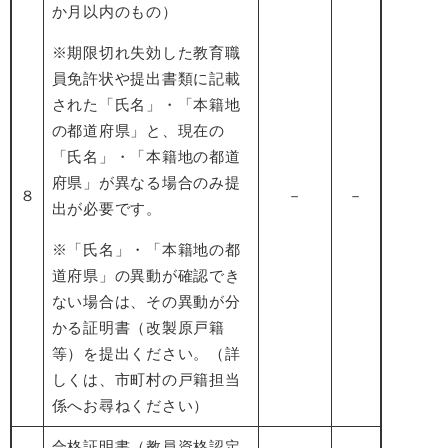
か月以内のもの）
※期限切れ失効した教育職
員免許状や提出書類に記載
された「氏名」・「本籍地
の都道府県」と、現在の
「氏名」・「本籍地の都道
府県」が異なる場合のみ提
８
－
－
出が必要です。
※「氏名」・「本籍地の都
道府県」の異動が確認でき
ない場合は、その異動が分
かる証明書（改製原戸籍
等）を提出ください。（詳
しくは、市町村の戸籍担当
係へお尋ねください）
合格証明書（教員資格認定