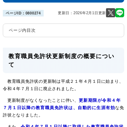
更新日：2026年2月1日更新
ページID：0800274
ページ内目次
教育職員免許状更新制度の概要につい
て
教育職員免許状の更新制は平成２１年４月１日に始まり、
令和４年７月１日に廃止されました。
更新制度がなくなったことに伴い、
更新期限が令和４年
７月１日以降の教育職員免許状は、自動的に生涯有効
な免
許状となりました。
また、
令和４年７月１日以降に取得した教育職員免許状