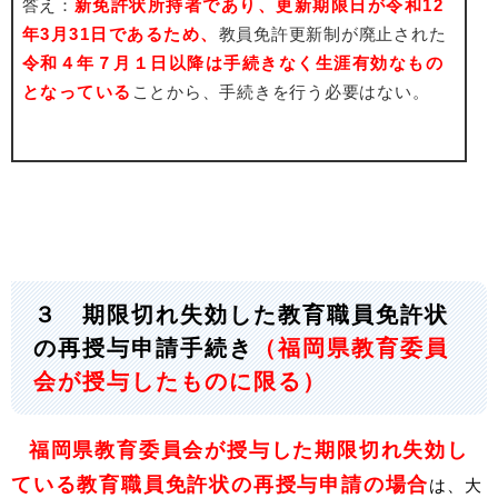
答え：
新免許状所持者であり、更新期限日が令和12
年3月31日であるため、
教員免許更新制が廃止された
令和４年７月１日以降は手続きなく生涯有効なもの
となっている
ことから、手続きを行う必要はない。
３ 期限切れ失効した教育職員免許状
の再授与申請手続き
（福岡県教育委員
会が授与したものに限る）
福岡県教育委員会が授与した期限切れ失効し
ている教育職員免許状の再授与申請の場合
は、大