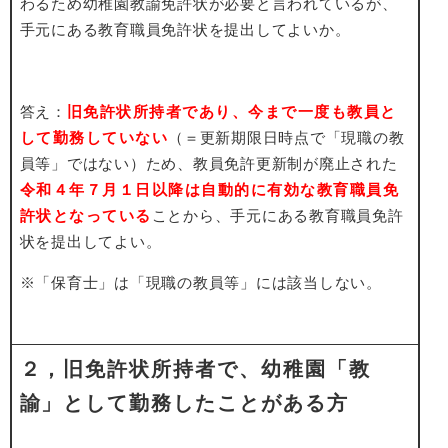
わるため幼稚園教諭免許状が必要と言われているが、
手元にある教育職員免許状を提出してよいか。
答え：
旧免許状所持者であり、今まで一度も教員と
して勤務していない
（＝更新期限日時点で「現職の教
員等」ではない）ため、教員免許更新制が廃止された
令和４年７月１日以降は自動的に有効な教育職員免
許状となっている
ことから、手元にある教育職員免許
状を提出してよい。
※「保育士」は「現職の教員等」には該当しない。
２，旧免許状所持者で、
幼稚園「教
諭」として勤務したことがある方