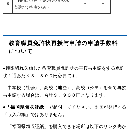
９
－
－
試験合格者のみ）
教育職員免許状再授与申請の申請手数料
について
●期限切れ失効した教育職員免許状の再授与申請をする免許
状１通あたり３，３００円必要です。
中学校（社会）、高校（地歴）、高校（公民）を全て再授
与申請する場合は、合計９，９００円となります。
●
「福岡県領収証紙」
で納付してください。※国が発行する
「収入印紙」ではありません。
「福岡県領収証紙」を購入できる場所は以下のリンク先か