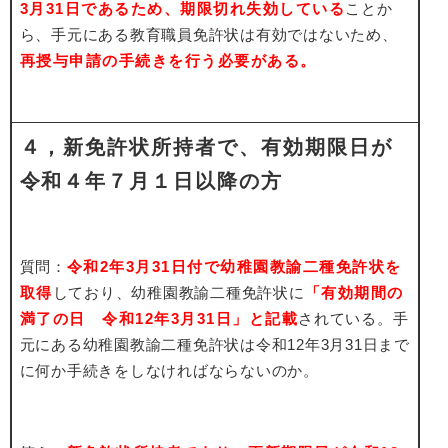
3月31日であるため、期限切れ失効している
ことか
ら、手元にある教育職員免許状は有効ではないため、
再授与申請の手続きを行う必要がある。
４，新免許状所持者で、
有効期限日が
令和４年７月１日以降の方
質問：
令和2年3月31日付で幼稚園教諭二種免許状を
取得
しており、幼稚園教諭二種免許状に
「有効期間の
満了の日 令和12年3月31日」と記載
されている。手
元にある幼稚園教諭二種免許状は令和12年3月31日まで
に何か手続きをしなければならないのか。