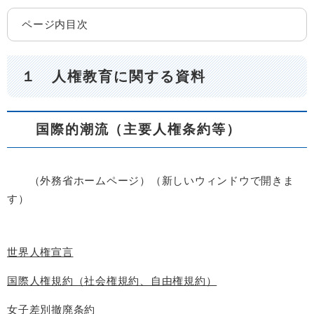
ページ内目次
１ 人権教育に関する資料
国際的潮流（主要人権条約等）
（外務省ホームページ）（新しいウィンドウで開きま
す）
世界人権宣言
国際人権規約（社会権規約、自由権規約）
女子差別撤廃条約