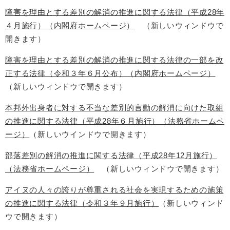
障害を理由とする差別の解消の推進に関する法律（平成28年
４月施行）（内閣府ホームページ）
（新しいウィンドウで
開きます）
障害を理由とする差別の解消の推進に関する法律の一部を改
正する法律（令和３年６月公布）（内閣府ホームページ）
（新しいウィンドウで開きます）
本邦外出身者に対する不当な差別的言動の解消に向けた取組
の推進に関する法律（平成28年６月施行）（法務省ホームペ
ージ）
（新しいウインドウで開きます）
部落差別の解消の推進に関する法律（平成28年12月施行）
（法務省ホームページ）
（新しいウィンドウで開きます）
アイヌの人々の誇りが尊重される社会を実現するための施策
の推進に関する法律（令和３年９月施行）
（新しいウィンド
ウで開きます）