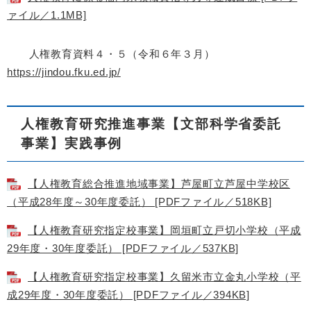
ァイル／1.1MB]
人権教育資料４・５（令和６年３月）
https://jindou.fku.ed.jp/
人権教育研究推進事業【文部科学省委託
事業】実践事例
【人権教育総合推進地域事業】芦屋町立芦屋中学校区
（平成28年度～30年度委託） [PDFファイル／518KB]
【人権教育研究指定校事業】岡垣町立戸切小学校（平成
29年度・30年度委託） [PDFファイル／537KB]
【人権教育研究指定校事業】久留米市立金丸小学校（平
成29年度・30年度委託） [PDFファイル／394KB]