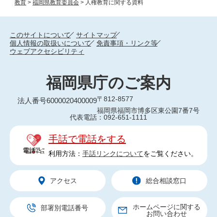
教育
>
福岡県教育委員会
>
人権教育に関する資料
このサイトについて
サイトマップ
個人情報の取扱いについて
免責事項・リンク等
ウェブアクセシビリティ
福岡県庁のご案内
〒812-8577
法人番号6000020400009
福岡県福岡市博多区東公園7番7号
代表電話：092-651-1111
手話で電話をする
利用方法：
手話リンクについて
をご覧ください。
アクセス
総合相談窓口
ホームページに関する
部署別電話番号
お問い合わせ