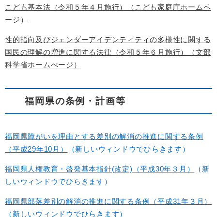
こども基本法（令和５年４月施行）（こども家庭庁ホームペ
ージ）
性的指向及びジェンダーアイデンティティの多様性に関する
国民の理解の増進に関する法律（令和５年６月施行）（文部
科学省ホームぺージ）
福岡県の条例・計画等
福岡県障がいを理由とする差別の解消の推進に関する条例
（平成29年10月）
（新しいウィンドウでひらきます）
福岡県人権教育・啓発基本指針(改定)（平成30年３月）
（新
しいウィンドウでひらきます）
福岡県部落差別の解消の推進に関する条例（平成31年３月）
（新しいウィンドウでひらきます）