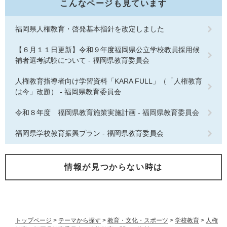
こんなページも見ています
福岡県人権教育・啓発基本指針を改定しました
【６月１１日更新】令和９年度福岡県公立学校教員採用候
補者選考試験について - 福岡県教育委員会
人権教育指導者向け学習資料「KARA FULL」（「人権教育
は今」改題） - 福岡県教育委員会
令和８年度 福岡県教育施策実施計画 - 福岡県教育委員会
福岡県学校教育振興プラン - 福岡県教育委員会
情報が見つからない時は
トップページ
>
テーマから探す
>
教育・文化・スポーツ
>
学校教育
>
人権