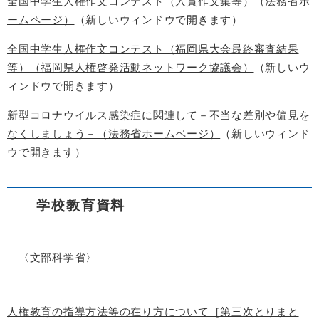
全国中学生人権作文コンテスト（入賞作文集等）（法務省ホ
ームページ）
（新しいウィンドウで開きます）
全国中学生人権作文コンテスト（福岡県大会最終審査結果
等）（福岡県人権啓発活動ネットワーク協議会）
（新しいウ
ィンドウで開きます）
新型コロナウイルス感染症に関連して－不当な差別や偏見を
なくしましょう－（法務省ホームページ）
（新しいウィンド
ウで開きます）
学校教育資料
〈文部科学省〉
人権教育の指導方法等の在り方について［第三次とりまと