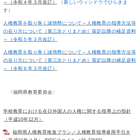
～（令和４年３月改訂）
（新しいウィンドウでひらきま
す）
人権教育を取り巻く諸情勢について～人権教育の指導方法等
の在り方について［第三次とりまとめ］策定以降の補足資料
～（令和５年３月改訂）
人権教育を取り巻く諸情勢について～人権教育の指導方法等
の在り方について［第三次とりまとめ］策定以降の補足資料
～（令和６年３月改訂）
〈福岡県教育委員会〉
学校教育における在日外国人の人権に関する指導上の指針
（平成10年12月）
福岡県人権教育推進プラン／人権教育指導者用手引き