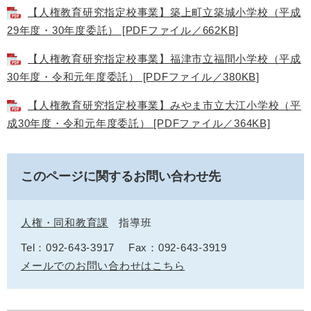
【人権教育研究指定校事業】築上町立築城小学校（平成
29年度・30年度委託） [PDFファイル／662KB]
【人権教育研究指定校事業】福津市立福間小学校（平成
30年度・令和元年度委託） [PDFファイル／380KB]
【人権教育研究指定校事業】みやま市立大江小学校（平
成30年度・令和元年度委託） [PDFファイル／364KB]
このページに関するお問い合わせ先
人権・同和教育課
指導班
Tel：092-643-3917
Fax：092-643-3919
メールでのお問い合わせはこちら