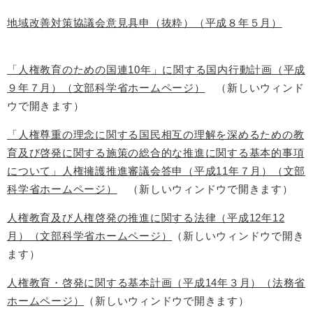
地域改善対策協議会意見具申（抜粋）（平成８年５月）
「人権教育のための国連10年」に関する国内行動計画（平成
９年７月）（文部科学省ホームページ）
（新しいウィンド
ウで開きます）
「人権尊重の理念に関する国民相互の理解を深めるための教
育及び啓発に関する施策の総合的な推進に関する基本的事項
について」人権擁護推進審議会答申（平成11年７月）（文部
科学省ホームページ）
（新しいウィンドウで開きます）
人権教育及び人権啓発の推進に関する法律（平成12年12
月）（文部科学省ホームページ）
（新しいウィンドウで開き
ます）
人権教育・啓発に関する基本計画（平成14年３月）（法務省
ホームページ）
（新しいウィンドウで開きます）