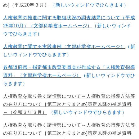
め]（平成20年３月）
（新しいウィンドウでひらきます）
人権教育の推進に関する取組状況の調査結果について（平成
25年10月）（文部科学省ホームページ）
（新しいウィンド
ウでひらきます）
人権教育に関する実践事例（文部科学省ホームページ）
（新
しいウィンドウでひらきます）
各都道府県・指定都市教育委員会が作成する「人権教育指導
資料」（文部科学省ホームページ）
（新しいウィンドウでひ
らきます）
人権教育を取り巻く諸情勢について～人権教育の指導方法等
の在り方について［第三次とりまとめ]策定以降の補足資料
～（令和３年３月）
（新しいウィンドウでひらきます）
人権教育を取り巻く諸情勢について～人権教育の指導方法等
の在り方について［第三次とりまとめ]策定以降の補足資料