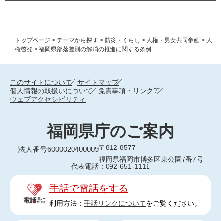
トップページ
>
テーマから探す
>
防災・くらし
>
人権・男女共同参画
>
人
権啓発
>
福岡県部落差別の解消の推進に関する条例
このサイトについて
サイトマップ
個人情報の取扱いについて
免責事項・リンク等
ウェブアクセシビリティ
福岡県庁のご案内
〒812-8577
法人番号6000020400009
福岡県福岡市博多区東公園7番7号
代表電話：092-651-1111
手話で電話をする
利用方法：
手話リンクについて
をご覧ください。