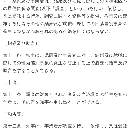
２ 県民及び事業者は、結婚及び就職に際しての同和地区へ
の居住に係る調査(以下「調査」という。)を行い、依頼し、
又は受託する行為、調査に関する資料等を提供、教示又は流
布する行為その他の結婚及び就職に際しての部落差別事象の
発生につながるおそれのある行為をしてはならない。
（指導及び助言）
第十一条 知事は、県民及び事業者に対し、結婚及び就職に
際しての部落差別事象の発生を防止する上で必要な指導及び
助言をすることができる。
（申出）
第十二条 調査の対象とされた者又は当該調査の発生を知っ
た者は、その旨を知事へ申し出ることができる。
（勧告等）
第十三条 知事は、事業者が調査を行い、依頼し、又は受託