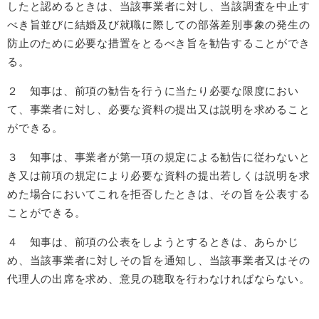
したと認めるときは、当該事業者に対し、当該調査を中止す
べき旨並びに結婚及び就職に際しての部落差別事象の発生の
防止のために必要な措置をとるべき旨を勧告することができ
る。
２ 知事は、前項の勧告を行うに当たり必要な限度におい
て、事業者に対し、必要な資料の提出又は説明を求めること
ができる。
３ 知事は、事業者が第一項の規定による勧告に従わないと
き又は前項の規定により必要な資料の提出若しくは説明を求
めた場合においてこれを拒否したときは、その旨を公表する
ことができる。
４ 知事は、前項の公表をしようとするときは、あらかじ
め、当該事業者に対しその旨を通知し、当該事業者又はその
代理人の出席を求め、意見の聴取を行わなければならない。