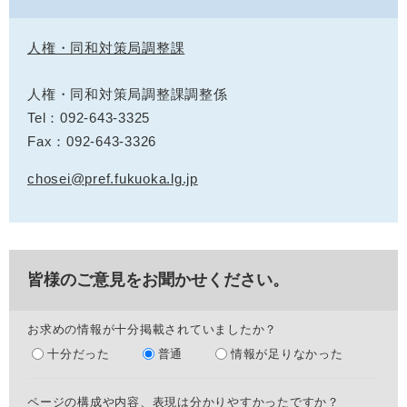
人権・同和対策局調整課
人権・同和対策局調整課調整係
Tel：092-643-3325
Fax：092-643-3326
chosei@pref.fukuoka.lg.jp
皆様のご意見をお聞かせください。
お求めの情報が十分掲載されていましたか？
十分だった
普通
情報が足りなかった
ページの構成や内容、表現は分かりやすかったですか？