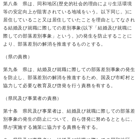
第八条 県は、同和地区(歴史的社会的理由により生活環境
等の安定向上が阻害されている地域をいう。以下同じ。)に
居住していること又は居住していたことを理由としてなされ
る結婚及び就職に際しての差別事象(以下「結婚及び就職に
際しての部落差別事象」という。)の発生を防止することに
より、部落差別の解消を推進するものとする。
（県の責務）
第九条 県は、結婚及び就職に際しての部落差別事象の発生
を防止し、部落差別の解消を推進するため、国及び市町村と
協力して必要な教育及び啓発を行う責務を有する。
（県民及び事業者の責務）
第十条 県民及び事業者は、結婚及び就職に際しての部落差
別事象の発生の防止について、自ら啓発に努めるとともに、
県が実施する施策に協力する責務を有する。