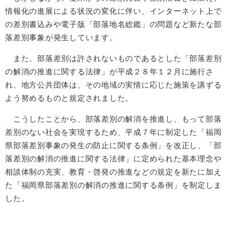
情報化の進展による状況の変化に伴い、インターネット上で
の差別書込みや電子版「部落地名総鑑」の問題など新たな部
落差別事象が発生しています。
また、部落差別は許されないものであるとした「部落差別
の解消の推進に関する法律」が平成２８年１２月に施行さ
れ、地方公共団体は、その地域の実情に応じた施策を講ずる
よう努めるものと規定されました。
こうしたことから、部落差別の解消を推進し、もって部落
差別のない社会を実現するため、平成７年に制定した「福岡
県部落差別事象の発生の防止に関する条例」を改正し、「部
落差別の解消の推進に関する法律」に定められた基本理念や
相談体制の充実、教育・啓発の推進などの規定を新たに加え
た「福岡県部落差別の解消の推進に関する条例」を制定しま
した。