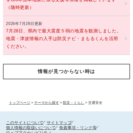
（随時更新）
2026年7月28日更新
7月28日、県内で最大震度５弱の地震を観測しました。
地震・津波情報の入手は防災ナビ・まもるくんを活用
ください。
情報が見つからない時は
トップページ
>
テーマから探す
>
防災・くらし
>
交通安全
このサイトについて
サイトマップ
個人情報の取扱いについて
免責事項・リンク等
ウェブアクセシビリティ