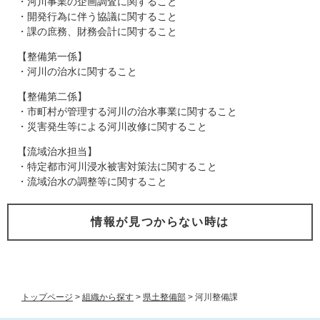
・河川事業の企画調査に関すること
・開発行為に伴う協議に関すること
・課の庶務、財務会計に関すること
【整備第一係】
・河川の治水に関すること
【整備第二係】
・市町村が管理する河川の治水事業に関すること
・災害発生等による河川改修に関すること
【流域治水担当】
​・特定都市河川浸水被害対策法に関すること
​・流域治水の調整等に関すること
情報が見つからない時は
トップページ
>
組織から探す
>
県土整備部
>
河川整備課