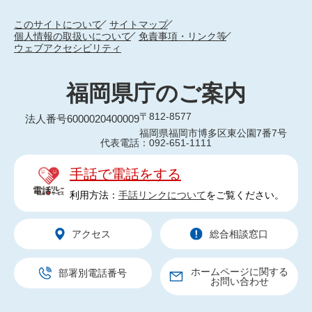
このサイトについて
サイトマップ
個人情報の取扱いについて
免責事項・リンク等
ウェブアクセシビリティ
福岡県庁のご案内
〒812-8577
法人番号6000020400009
福岡県福岡市博多区東公園7番7号
代表電話：092-651-1111
手話で電話をする
利用方法：
手話リンクについて
をご覧ください。
アクセス
総合相談窓口
ホームページに関する
部署別電話番号
お問い合わせ