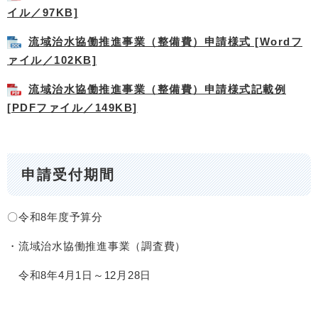
イル／97KB]
流域治水協働推進事業（整備費）申請様式 [Wordフ
ァイル／102KB]
流域治水協働推進事業（整備費）申請様式記載例
[PDFファイル／149KB]
申請受付期間
〇令和8年度予算分
・流域治水協働推進事業（調査費）
令和8年4月1日～12月28日