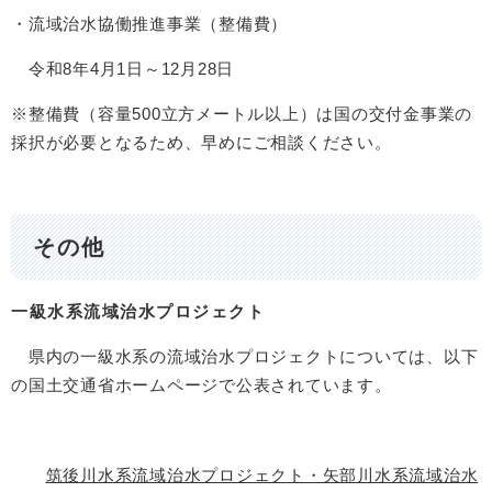
・流域治水協働推進事業（整備費）
令和8年4月1日～12月28日
※整備費（容量500立方メートル以上）は国の交付金事業の
採択が必要となるため、早めにご相談ください。
その他
一級水系流域治水プロジェクト
県内の一級水系の流域治水プロジェクトについては、以下
の国土交通省ホームページで公表されています。
筑後川水系流域治水プロジェクト・矢部川水系流域治水