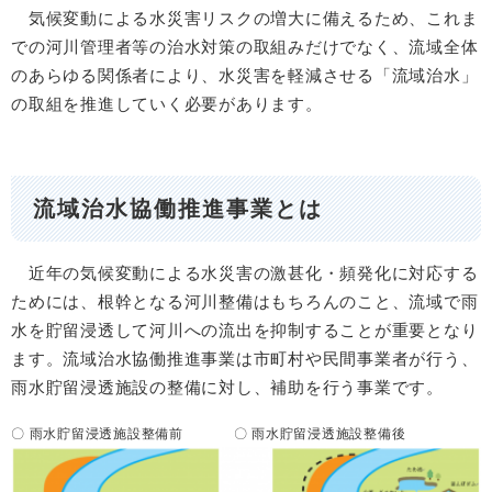
気候変動による水災害リスクの増大に備えるため、これま
での河川管理者等の治水対策の取組みだけでなく、流域全体
のあらゆる関係者により、水災害を軽減させる「流域治水」
の取組を推進していく必要があります。
流域治水協働推進事業とは
近年の気候変動による水災害の激甚化・頻発化に対応する
ためには、根幹となる河川整備はもちろんのこと、流域で雨
水を貯留浸透して河川への流出を抑制することが重要となり
ます。流域治水協働推進事業は市町村や民間事業者が行う、
雨水貯留浸透施設の整備に対し、補助を行う事業です。
〇 雨水貯留浸透施設整備前 〇 雨水貯留浸透施設整備後