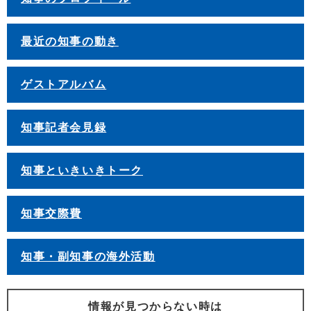
最近の知事の動き
ゲストアルバム
知事記者会見録
知事といきいきトーク
知事交際費
知事・副知事の海外活動
情報が見つからない時は