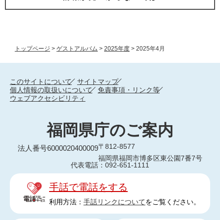
トップページ
>
ゲストアルバム
>
2025年度
>
2025年4月
このサイトについて
サイトマップ
個人情報の取扱いについて
免責事項・リンク等
ウェブアクセシビリティ
福岡県庁のご案内
〒812-8577
法人番号6000020400009
福岡県福岡市博多区東公園7番7号
代表電話：092-651-1111
手話で電話をする
利用方法：
手話リンクについて
をご覧ください。