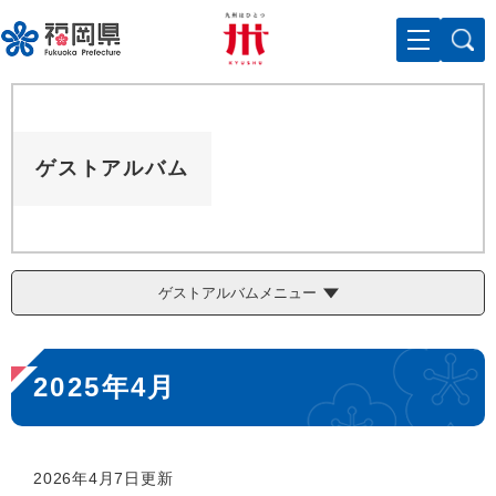
ペ
メニューを飛ばして本文へ
ー
ジ
の
先
頭
で
ゲストアルバム
す
。
ゲストアルバムメニュー
本
2025年4月
文
2026年4月7日更新