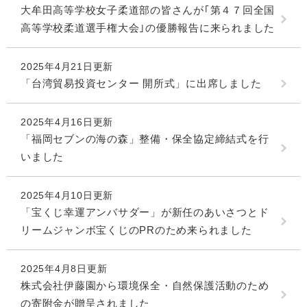
大牟田高等学校女子柔道部の皆さんが｢第４７回全国
高等学校柔道選手権大会｣の優勝報告に来られました
2025年4月21日更新
「台湾貿易投資センター 開所式」に出席しました
2025年4月16日更新
「福岡セブンの海の森」整備・保全協定締結式を行
いました
2025年4月10日更新
「宝くじ幸運アンバサダー」が新任のあいさつとド
リームジャンボ宝くじのPRのため来られました
2025年4月8日更新
株式会社伊藤園から環境保全・自然保護活動のため
の寄附金が贈呈されました