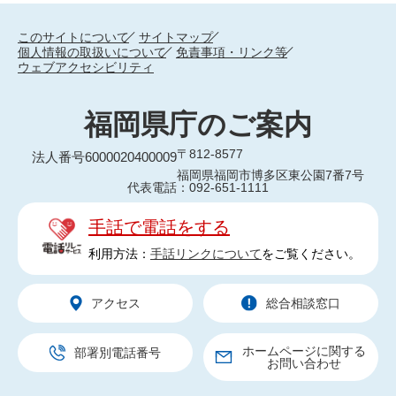
このサイトについて
サイトマップ
個人情報の取扱いについて
免責事項・リンク等
ウェブアクセシビリティ
福岡県庁のご案内
〒812-8577
法人番号6000020400009
福岡県福岡市博多区東公園7番7号
代表電話：092-651-1111
手話で電話をする
利用方法：
手話リンクについて
をご覧ください。
アクセス
総合相談窓口
ホームページに関する
部署別電話番号
お問い合わせ