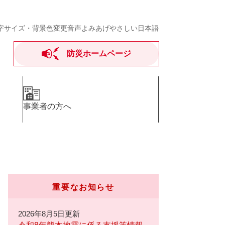
字サイズ・背景色変更
音声よみあげ
やさしい日本語
防災ホームページ
事業者の方へ
重要なお知らせ
2026年8月5日更新