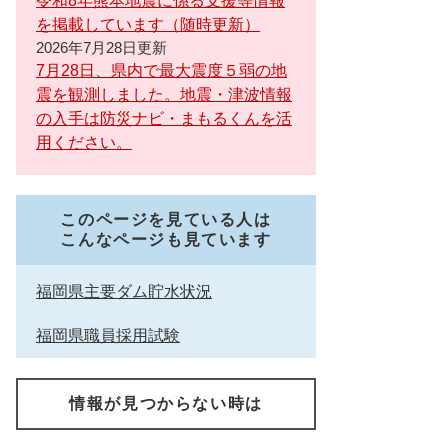
令和8年熊本地震に係る支援等情報
を掲載しています（随時更新）
2026年7月28日更新
7月28日、県内で最大震度５弱の地
震を観測しました。地震・津波情報
の入手は防災ナビ・まもるくんを活
用ください。
このページを見ている人は
こんなページも見ています
福岡県主要ダム貯水状況
福岡県職員採用試験
情報が見つからない時は