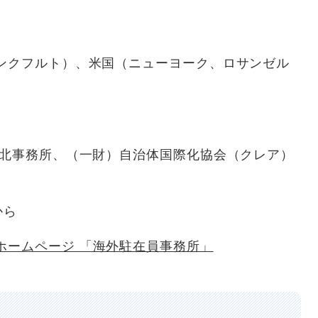
フルト）、米国（ニューヨーク、ロサンゼル
事務所、（一財）自治体国際化協会（クレア）
から
ホームページ 「海外駐在員事務所」