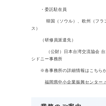
・委託駐在員
韓国（ソウル）、欧州（フランク
ス）
（研修員派遣先）
（公財）日本台湾交流協会 台北
シドニー事務所
※各事務所の詳細情報はこちら
福岡県中小企業振興センター 