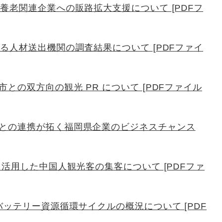
養老関連企業への販路拡大支援について [PDFフ
る人材送出機関の調査結果について [PDFファイ
との双方向の観光 PR について [PDFファイル
との連携が拓く福岡県企業のビジネスチャンス
を活用した中国人観光客の集客について [PDFファ
バッテリー資源循環サイクルの概況について [PDF