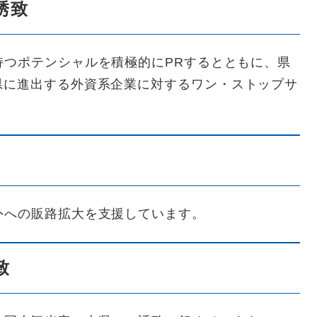
誘致
持つポテンシャルを積極的にPRするとともに、県
県に進出する外資系企業に対するワン・ストップサ
外への販路拡大を支援しています。
致