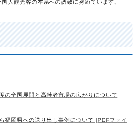
外国人観光客の本県への誘致に努めています。
度の全国展開と高齢者市場の広がりについて
福岡県への送り出し事例について [PDFファイ