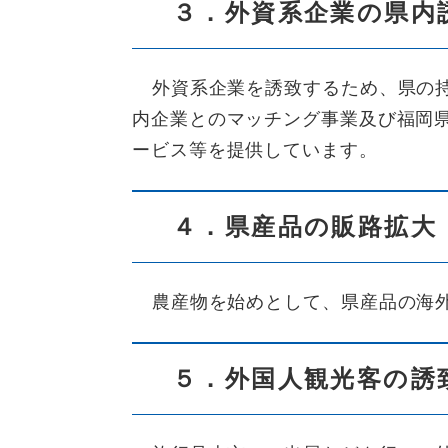
３．外資系企業の県内
外資系企業を誘致するため、県の
内企業とのマッチング事業及び福岡
ービス等を提供しています。
４．県産品の販路拡大
農産物を始めとして、県産品の海
５．外国人観光客の誘