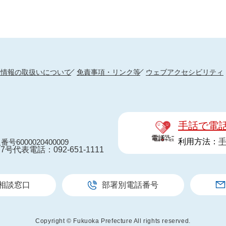
人情報の取扱いについて
免責事項・リンク等
ウェブアクセシビリティ
手話で電
利用方法：
番号6000020400009
7号
代表電話：092-651-1111
相談窓口
部署別電話番号
Copyright © Fukuoka Prefecture All rights reserved.