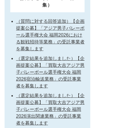
集）
（質問に対する回答追加）【企画
提案公募】「アジア男子バレーボ
ール選手権大会 福岡2026におけ
る観戦招待等業務」の受託事業者
を募集します
（選定結果を追加しました）【企
画提案公募】「買取大吉アジア男
子バレーボール選手権大会 福岡
2026宿泊輸送業務」の受託事業
者を募集します
（選定結果を追加しました）【企
画提案公募】「買取大吉アジア男
子バレーボール選手権大会 福岡
2026演出関連業務」の受託事業
者を募集します