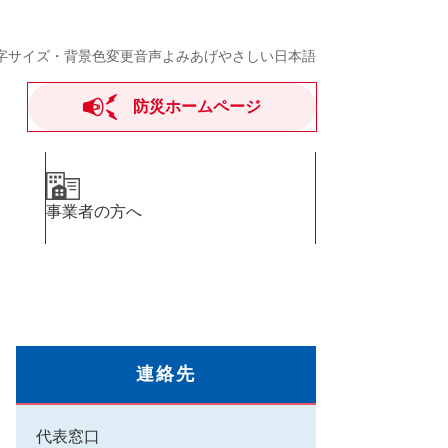
字サイズ・背景色変更
音声よみあげ
やさしい日本語
防災ホームページ
事業者の方へ
連絡先
代表窓口