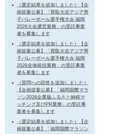
（選定結果を追加しました）【企
画提案公募】「買取大吉アジア男
子バレーボール選手権大会 福岡
2026大会運営業務」の受託事業
者を募集します
（選定結果を追加しました）【企
画提案公募】「買取大吉アジア男
子バレーボール選手権大会 福岡
2026全体統括業務」の受託事業
者を募集します
（質問への回答を追加しました）
【企画提案公募】「福岡国際マラ
ソン2026企業版ふるさと納税マ
ッチング及びPR業務」の受託事
業者を募集します
（選定結果を追加しました）【企
画提案公募】「福岡国際マラソン