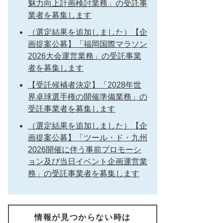
魅力向上計画検討業務」の受託事
業者を募集します
（選定結果を追加しました）【企
画提案公募】「福岡国際マラソン
2026大会運営業務」の受託事業
者を募集します
【受託候補者決定】「2028年世
界卓球選手権の開催準備業務」の
受託事業者を募集します
（選定結果を追加しました）【企
画提案公募】「ツール・ド・九州
2026開催に伴う事前プロモーシ
ョン及び当日イベント企画運営業
務」の受託事業者を募集します
情報が見つからない時は