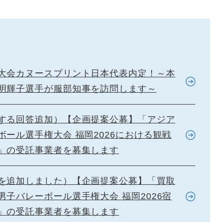
大会カヌースプリント日本代表内定！～本
明輝子選手が服部知事を訪問します～
する回答追加）【企画提案公募】「アジア
ボール選手権大会 福岡2026における観戦
」の受託事業者を募集します
を追加しました）【企画提案公募】「買取
男子バレーボール選手権大会 福岡2026宿
」の受託事業者を募集します