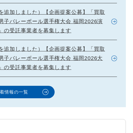
を追加しました）【企画提案公募】「買取
男子バレーボール選手権大会 福岡2026演
」の受託事業者を募集します
を追加しました）【企画提案公募】「買取
男子バレーボール選手権大会 福岡2026大
」の受託事業者を募集します
着情報の一覧