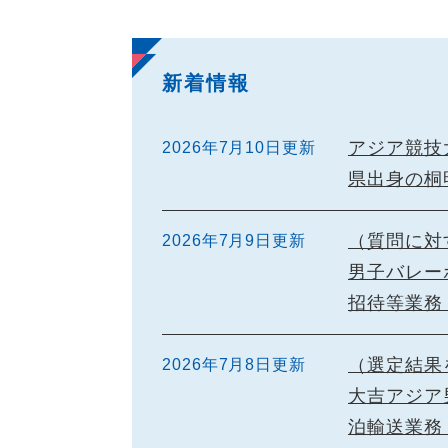
新着情報
アジア競技
2026年7月10日更新
県出身の桐
（質問に対
2026年7月9日更新
男子バレー
招待等業務
（選定結果
2026年7月8日更新
大吉アジア
泊輸送業務