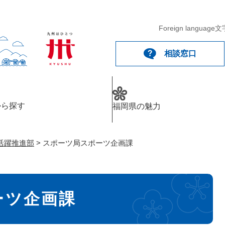
メニューを飛ばして本文へ
Foreign language
文
相談窓口
から探す
福岡県の魅力
活躍推進部
>
スポーツ局スポーツ企画課
ーツ企画課