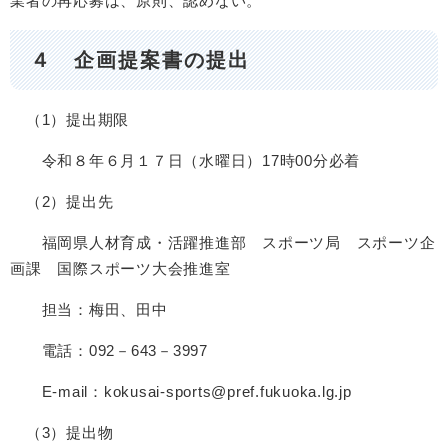
業者の再応募は、原則、認めない。
４ 企画提案書の提出
（1）提出期限
令和８年６月１７日（水曜日）17時00分必着
（2）提出先
福岡県人材育成・活躍推進部 スポーツ局 スポーツ企
画課 国際スポーツ大会推進室
担当：梅田、田中
電話：092－643－3997
E-mail：kokusai-sports@pref.fukuoka.lg.jp
（3）提出物