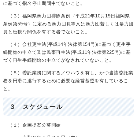
に基づく指名停止期間中でないこと。
（３）福岡県暴力団排除条例（平成21年10月19日福岡県
条例第59号）に定める暴力団員等又は暴力団若しくは暴力団
員と密接な関係を有する者でないこと。
（４）会社更生法(平成14年法律第154号)に基づく更生手
続開始の申立て又は民事再生法(平成11年法律第225号)に基
づく再生手続開始の申立てがなされていないこと。
（５）委託業務に関するノウハウを有し、かつ当該委託業
務を円滑に遂行するために必要な経営基盤を有しているこ
と。
３ スケジュール
（１）企画提案公募開始