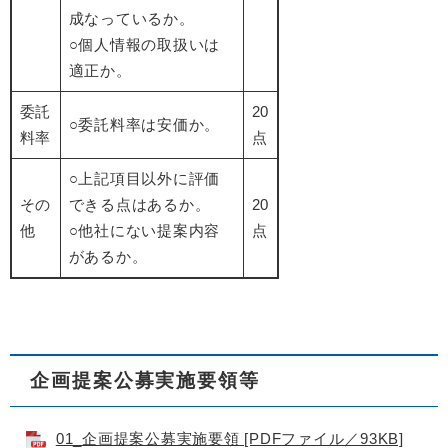
成なっているか。
○個人情報の取扱いは
適正か。
委託
20
○委託料率は安価か。
料率
点
○上記項目以外に評価
その
できる点はあるか。
20
他
○他社にない提案内容
点
があるか。
企画提案公募実施要領等
01_企画提案公募実施要領 [PDFファイル／93KB]