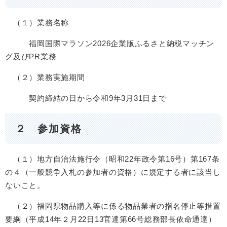
（１）業務名称
福岡国際マラソン2026企業版ふるさと納税マッチン
グ及びPR業務
（２）業務実施期間
契約締結の日から令和9年3月31日まで
２ 参加資格
（１）地方自治法施行令（昭和22年政令第16号）第167条
の４（一般競争入札の参加者の資格）に規定する者に該当し
ないこと。
（２）福岡県物品購入等に係る物品業者の指名停止等措置
要綱（平成14年２月22日13官達第66号総務部長依命通達）