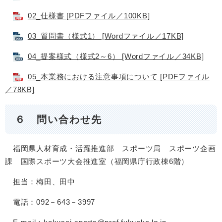
02_仕様書 [PDFファイル／100KB]
03_質問書（様式1） [Wordファイル／17KB]
04_提案様式（様式2～6） [Wordファイル／34KB]
05_本業務における注意事項について [PDFファイル
／78KB]
６ 問い合わせ先
福岡県人材育成・活躍推進部 スポーツ局 スポーツ企画
課 国際スポーツ大会推進室（福岡県庁行政棟6階）
担当：梅田、田中
電話：092－643－3997