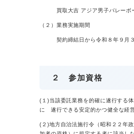
買取大吉 アジア男子バレーボール
（２）業務実施期間
契約締結日から令和８年９月３
２ 参加資格
(１)当該委託業務を的確に遂行する
に 遂行できる安定的かつ健全な経
(２)地方自治法施行令（昭和２２年
加者の資格）に規定する者に該当し