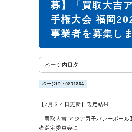
募】「買取大吉
手権大会 福岡2
事業者を募集し
ページ内目次
ページID：0831864
【7月２４日更新】選定結果
「買取大吉 アジア男子バレーボール選
者選定委員会に