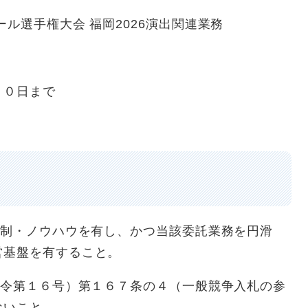
選手権大会 福岡2026演出関連業務
０日まで
体制・ノウハウを有し、かつ当該委託業務を円滑
営基盤を有すること。
政令第１６号）第１６７条の４（一般競争入札の参
ないこと。