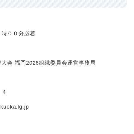
時００分必着
 福岡2026組織委員会運営事務局
９４
oka.lg.jp