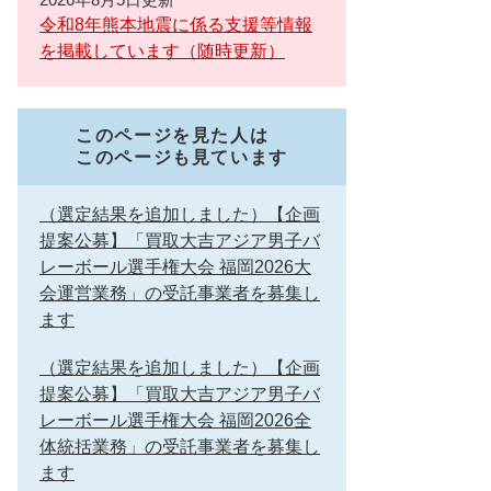
令和8年熊本地震に係る支援等情報
を掲載しています（随時更新）
このページを見た人は
このページも見ています
（選定結果を追加しました）【企画
提案公募】「買取大吉アジア男子バ
レーボール選手権大会 福岡2026大
会運営業務」の受託事業者を募集し
ます
（選定結果を追加しました）【企画
提案公募】「買取大吉アジア男子バ
レーボール選手権大会 福岡2026全
体統括業務」の受託事業者を募集し
ます