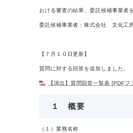
おける審査の結果、委託候補事業者
委託候補事業者：株式会社 文化工
【７月１０日更新】
質問に対する回答を追加しました。
【演出】質問回答一覧表 [PDFファ
１ 概要
（１）業務名称