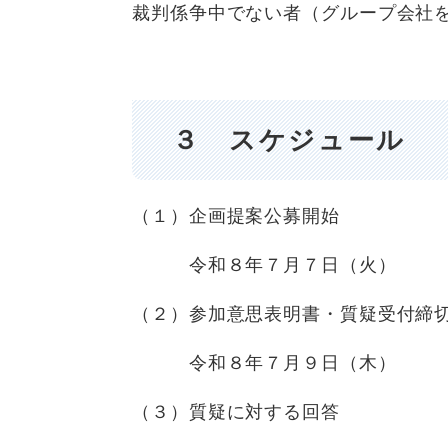
裁判係争中でない者（グループ会社
３ スケジュール
（１）企画提案公募開始
令和８年７月７日（火）
（２）参加意思表明書・質疑受付締
令和８年７月９日（木）
（３）質疑に対する回答