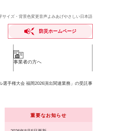
字サイズ・背景色変更
音声よみあげ
やさしい日本語
防災ホームページ
事業者の方へ
選手権大会 福岡2026演出関連業務」の受託事
重要なお知らせ
2026年8月5日更新