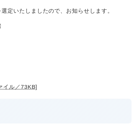
を選定いたしましたので、お知らせします。
房
イル／73KB]