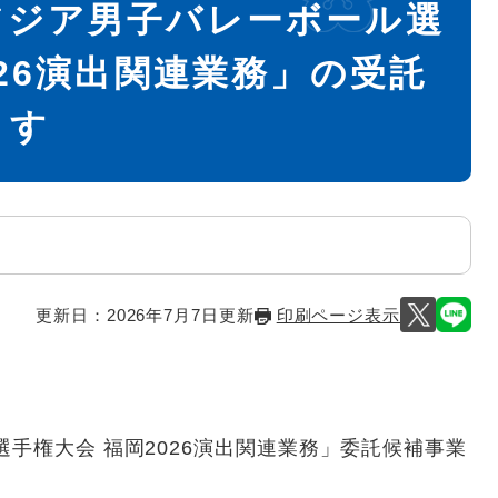
アジア男子バレーボール選
026演出関連業務」の受託
ます
更新日：2026年7月7日更新
印刷ページ表示
手権大会 福岡2026演出関連業務」委託候補事業