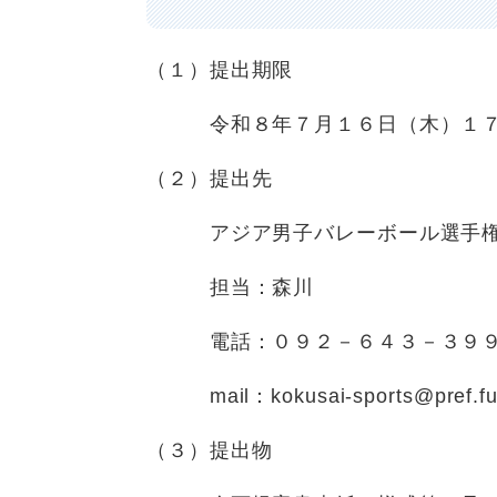
（１）提出期限
令和８年７月１６日（木）１７
（２）提出先
アジア男子バレーボール選手権大会
担当：森川
電話：０９２－６４３－３９
mail：kokusai-sports@pref.fuku
（３）提出物