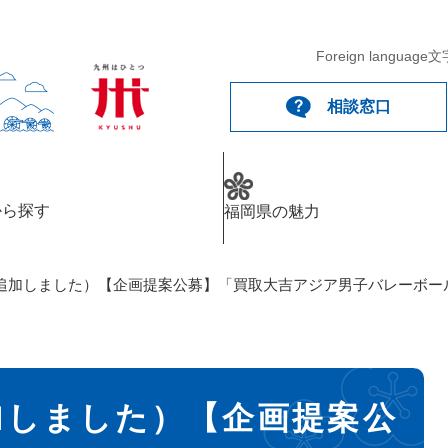
Foreign language
文
相談窓口
から探す
福岡県の魅力
追加しました）【企画提案公募】「買取大吉アジア男子バレーボール
加しました）【企画提案公