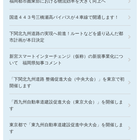
福岡都市圏東部における物流効率を大きく向上へ
国道４４３号三橋瀬高バイパスが４車線で開通します！
下関北九州道路の実現へ前進！ルートなどを盛り込んだ都
市計画が本日決定
新宮スマートインターチェンジ（仮称）の新規事業化につ
いて 福岡県知事コメント
「下関北九州道路 整備促進大会（中央大会）」を東京で初
開催します
「西九州自動車道建設促進大会（東京大会）」を開催しま
す
東京都で「東九州自動車道建設促進中央大会」を開催しま
す