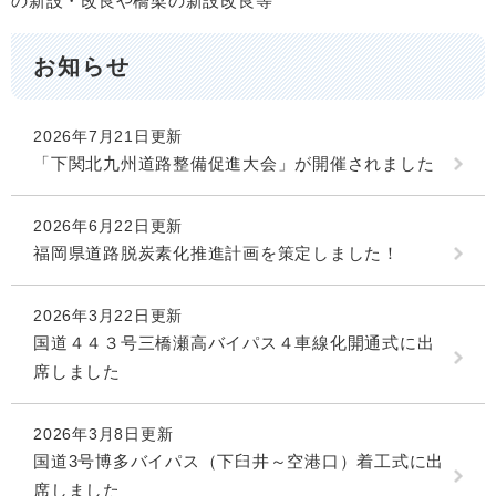
の新設・改良や橋梁の新設改良等
お知らせ
2026年7月21日更新
「下関北九州道路整備促進大会」が開催されました
2026年6月22日更新
福岡県道路脱炭素化推進計画を策定しました！
2026年3月22日更新
国道４４３号三橋瀬高バイパス４車線化開通式に出
席しました
2026年3月8日更新
国道3号博多バイパス（下臼井～空港口）着工式に出
席しました