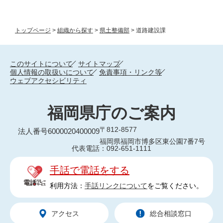
トップページ
>
組織から探す
>
県土整備部
>
道路建設課
このサイトについて
サイトマップ
個人情報の取扱いについて
免責事項・リンク等
ウェブアクセシビリティ
福岡県庁のご案内
〒812-8577
法人番号6000020400009
福岡県福岡市博多区東公園7番7号
代表電話：092-651-1111
手話で電話をする
利用方法：
手話リンクについて
をご覧ください。
アクセス
総合相談窓口