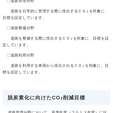
〇道路管理分野
道路を日常的に管理する際に排出するＣＯ
を対象に、
２
目標を設定しています。
〇道路整備分野
道路を整備する際に排出するＣＯ
を対象に、目標を設
２
定しています。
〇道路利用分野
道路を利用する車両から排出されるＣＯ
を対象に、目
２
標を設定しています。
脱炭素化に向けたCO
削減目標​
2
道路管理分野において、基準年度（２０１３年度）に比