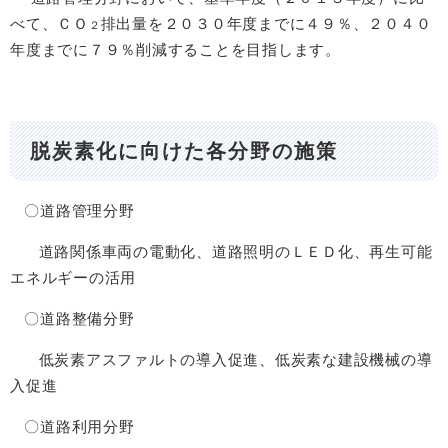
べて、ＣＯ
排出量を２０３０年度までに４９％、２０４０
２
年度までに７９％削減することを目指します。
脱炭素化に向けた各分野の施策
〇道路管理分野
道路関係車両の電動化、道路照明のＬＥＤ化、再生可能
エネルギーの活用
〇道路整備分野
低炭素アスファルトの導入促進、低炭素な建設機械の導
入促進
〇道路利用分野