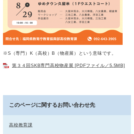
※S（専門）K（高校）B（物産展）という意味です。
第３４回SKB専門高校物産展 [PDFファイル／5.5MB]
このページに関するお問い合わせ先
高校教育課