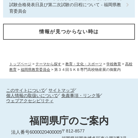
試験合格発表日及び第二次試験の日程について - 福岡県教
育委員会
情報が見つからない時は
トップページ
>
テーマから探す
>
教育・文化・スポーツ
>
学校教育
>
高校
教育
>
福岡県教育委員会
>
第３４回ＳＫＢ専門高校物産展の御案内
このサイトについて
サイトマップ
個人情報の取扱いについて
免責事項・リンク等
ウェブアクセシビリティ
福岡県庁のご案内
〒812-8577
法人番号6000020400009