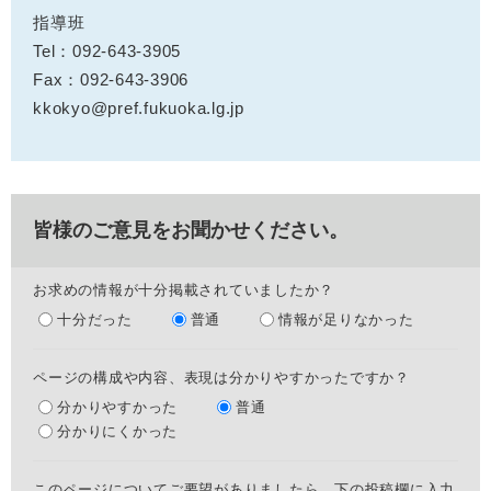
指導班
Tel：092-643-3905
Fax：092-643-3906
kkokyo@pref.fukuoka.lg.jp
皆様のご意見をお聞かせください。
お求めの情報が十分掲載されていましたか？
十分だった
普通
情報が足りなかった
ページの構成や内容、表現は分かりやすかったですか？
分かりやすかった
普通
分かりにくかった
このページについてご要望がありましたら、下の投稿欄に入力