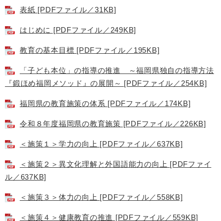
表紙 [PDFファイル／31KB]
はじめに [PDFファイル／249KB]
教育の基本目標 [PDFファイル／195KB]
「子ども本位」の指導の推進 ～福岡県独自の指導方法
『鍛ほめ福岡メソッド』の展開～ [PDFファイル／254KB]
福岡県の教育施策の体系 [PDFファイル／174KB]
令和８年度福岡県の教育施策 [PDFファイル／226KB]
＜施策１＞学力の向上 [PDFファイル／637KB]
＜施策２＞異文化理解と外国語能力の向上 [PDFファイ
ル／637KB]
＜施策３＞体力の向上 [PDFファイル／558KB]
＜施策４＞健康教育の推進 [PDFファイル／559KB]