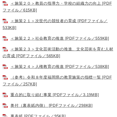
＜施策２０＞教員の指導力・学校の組織力の向上 [PDF
ファイル／615KB]
＜施策２１＞次世代の競技者の育成 [PDFファイル／
533KB]
＜施策２２＞社会教育の推進 [PDFファイル／559KB]
＜施策２３＞文化芸術活動の推進、文化芸術を育む人材
の育成 [PDFファイル／565KB]
＜施策２４＞人権教育の推進 [PDFファイル／538KB]
（参考）令和８年度福岡県の教育施策の指標一覧 [PDF
ファイル／257KB]
重点的に取り組む事業 [PDFファイル／3.19MB]
奥付（裏表紙内側） [PDFファイル／298KB]
裏表紙 [PDFファイル／95KB]