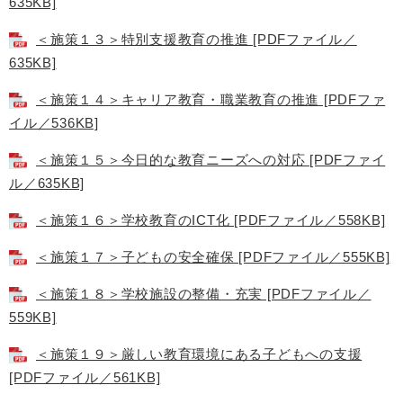
635KB]
＜施策１３＞特別支援教育の推進 [PDFファイル／
635KB]
＜施策１４＞キャリア教育・職業教育の推進 [PDFファ
イル／536KB]
＜施策１５＞今日的な教育ニーズへの対応 [PDFファイ
ル／635KB]
＜施策１６＞学校教育のICT化 [PDFファイル／558KB]
＜施策１７＞子どもの安全確保 [PDFファイル／555KB]
＜施策１８＞学校施設の整備・充実 [PDFファイル／
559KB]
＜施策１９＞厳しい教育環境にある子どもへの支援
[PDFファイル／561KB]