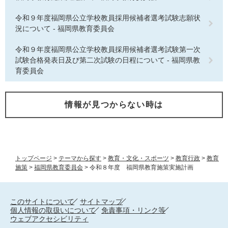
令和９年度福岡県公立学校教員採用候補者選考試験志願状
況について - 福岡県教育委員会
令和９年度福岡県公立学校教員採用候補者選考試験第一次
試験合格発表日及び第二次試験の日程について - 福岡県教
育委員会
情報が見つからない時は
トップページ
>
テーマから探す
>
教育・文化・スポーツ
>
教育行政
>
教育
施策
>
福岡県教育委員会
>
令和８年度 福岡県教育施策実施計画
このサイトについて
サイトマップ
個人情報の取扱いについて
免責事項・リンク等
ウェブアクセシビリティ