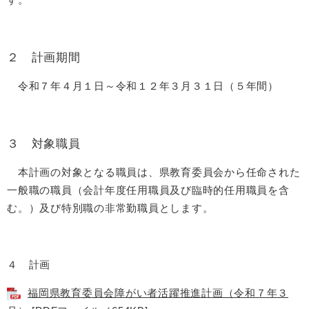
２ 計画期間
令和７年４月１日～令和１２年３月３１日（５年間）
３ 対象職員
本計画の対象となる職員は、県教育委員会から任命された
一般職の職員（会計年度任用職員及び臨時的任用職員を含
む。）及び特別職の非常勤職員とします。
４ 計画
福岡県教育委員会障がい者活躍推進計画（令和７年３