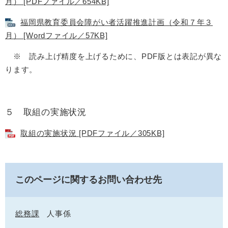
月） [PDFファイル／654KB]
福岡県教育委員会障がい者活躍推進計画（令和７年３
月） [Wordファイル／57KB]
※ 読み上げ精度を上げるために、PDF版とは表記が異な
ります。
５ 取組の実施状況
取組の実施状況 [PDFファイル／305KB]
このページに関するお問い合わせ先
総務課
人事係