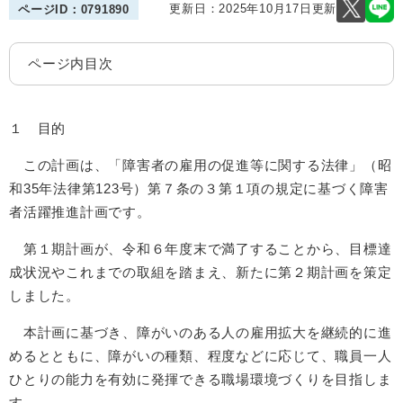
更新日：2025年10月17日更新
ページID：0791890
ページ内目次
１ 目的
この計画は、「障害者の雇用の促進等に関する法律」（昭
和35年法律第123号）第７条の３第１項の規定に基づく障害
者活躍推進計画です。
第１期計画が、令和６年度末で満了することから、目標達
成状況やこれまでの取組を踏まえ、新たに第２期計画を策定
しました。
本計画に基づき、障がいのある人の雇用拡大を継続的に進
めるとともに、障がいの種類、程度などに応じて、職員一人
ひとりの能力を有効に発揮できる職場環境づくりを目指しま
す。