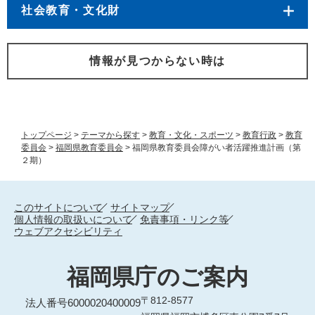
社会教育・文化財
情報が見つからない時は
トップページ
>
テーマから探す
>
教育・文化・スポーツ
>
教育行政
>
教育
委員会
>
福岡県教育委員会
>
福岡県教育委員会障がい者活躍推進計画（第
２期）
このサイトについて
サイトマップ
個人情報の取扱いについて
免責事項・リンク等
ウェブアクセシビリティ
福岡県庁のご案内
〒812-8577
法人番号6000020400009