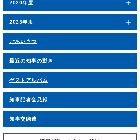
2026年度
2025年度
ごあいさつ
最近の知事の動き
ゲストアルバム
知事記者会見録
知事交際費