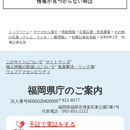
情報が見つからない時は
トップページ
>
テーマから探す
>
県政情報
>
広報広聴・意見募集
>
その他
の広報（テレビ・ラジオ・一般情報）
>
知事記者会見録
>
令和8年1月 知
事記者会見
このサイトについて
サイトマップ
個人情報の取扱いについて
免責事項・リンク等
ウェブアクセシビリティ
福岡県庁のご案内
〒812-8577
法人番号6000020400009
福岡県福岡市博多区東公園7番7号
代表電話：092-651-1111
手話で電話をする