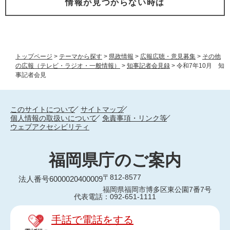
情報が見つからない時は
トップページ
>
テーマから探す
>
県政情報
>
広報広聴・意見募集
>
その他
の広報（テレビ・ラジオ・一般情報）
>
知事記者会見録
>
令和7年10月 知
事記者会見
このサイトについて
サイトマップ
個人情報の取扱いについて
免責事項・リンク等
ウェブアクセシビリティ
福岡県庁のご案内
〒812-8577
法人番号6000020400009
福岡県福岡市博多区東公園7番7号
代表電話：092-651-1111
手話で電話をする