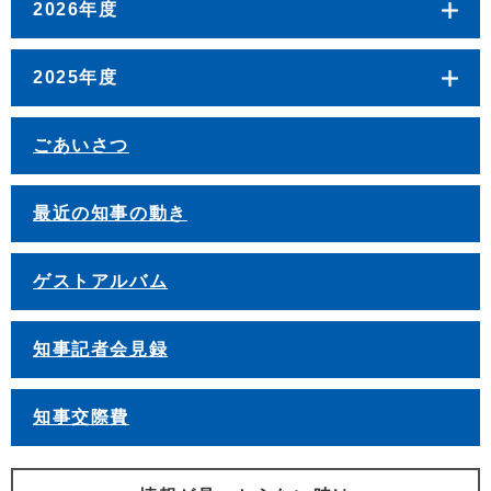
2026年度
2025年度
ごあいさつ
最近の知事の動き
ゲストアルバム
知事記者会見録
知事交際費