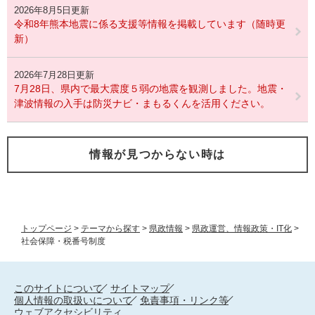
2026年8月5日更新
令和8年熊本地震に係る支援等情報を掲載しています（随時更
新）
2026年7月28日更新
7月28日、県内で最大震度５弱の地震を観測しました。地震・
津波情報の入手は防災ナビ・まもるくんを活用ください。
情報が見つからない時は
トップページ
>
テーマから探す
>
県政情報
>
県政運営、情報政策・IT化
>
社会保障・税番号制度
このサイトについて
サイトマップ
個人情報の取扱いについて
免責事項・リンク等
ウェブアクセシビリティ