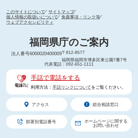
このサイトについて
サイトマップ
個人情報の取扱いについて
免責事項・リンク等
ウェブアクセシビリティ
福岡県庁のご案内
〒812-8577
法人番号6000020400009
福岡県福岡市博多区東公園7番7号
代表電話：092-651-1111
手話で電話をする
利用方法：
手話リンクについて
をご覧ください。
アクセス
総合相談窓口
ホームページに関する
部署別電話番号
お問い合わせ