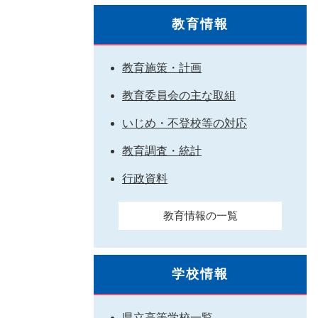
教育情報
教育施策・計画
教育委員会の主な取組
いじめ・不登校等の対応
教育調査・統計
行政資料
教育情報の一覧
学校情報
県立高等学校一覧