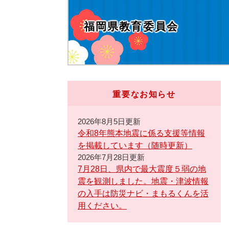
福岡県教育委員会
重要なお知らせ
2026年8月5日更新
令和8年熊本地震に係る支援等情報
を掲載しています（随時更新）
2026年7月28日更新
7月28日、県内で最大震度５弱の地
震を観測しました。地震・津波情報
の入手は防災ナビ・まもるくんを活
用ください。