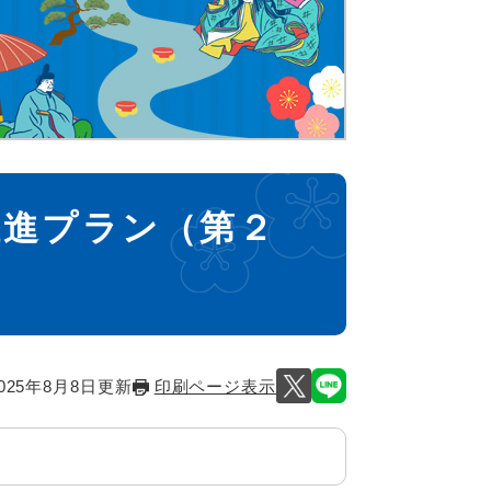
推進プラン（第２
025年8月8日更新
印刷ページ表示