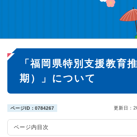
本
「福岡県特別支援教育
文
期）」について
更新日：2
ページID：0784267
ページ内目次