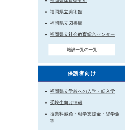
福岡県体育研究所
福岡県立美術館
福岡県立図書館
福岡県立社会教育総合センター
施設一覧の一覧
保護者向け
福岡県立学校への入学・転入学
受験生向け情報
授業料減免・就学支援金・奨学金
等