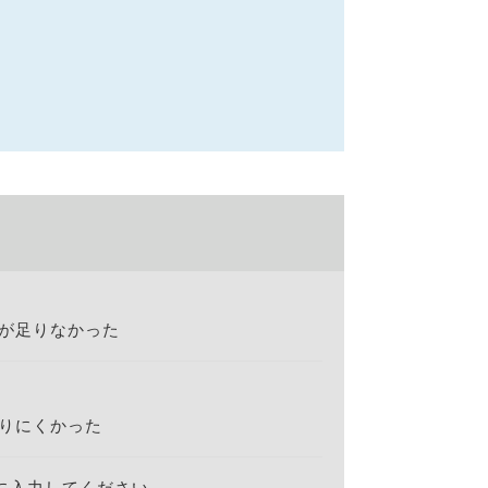
が足りなかった
りにくかった
に入力してください。