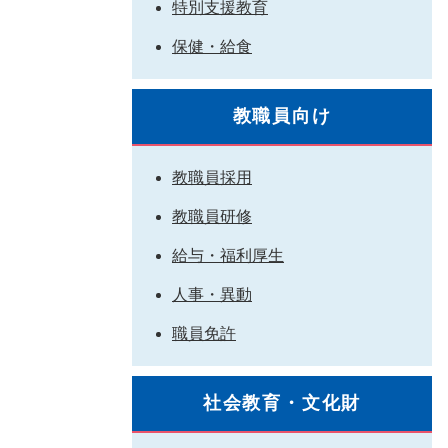
特別支援教育
保健・給食
教職員向け
教職員採用
教職員研修
給与・福利厚生
人事・異動
職員免許
社会教育・文化財