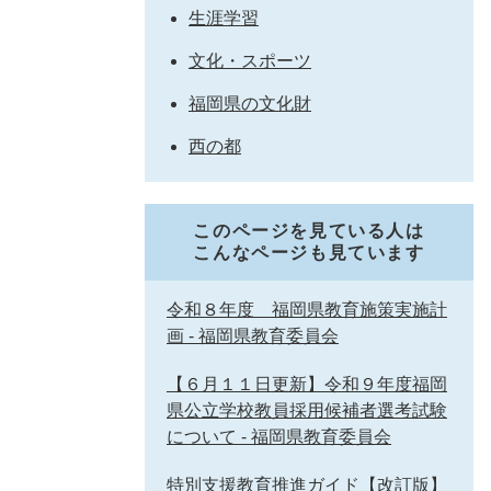
生涯学習
文化・スポーツ
福岡県の文化財
西の都
このページを見ている人は
こんなページも見ています
令和８年度 福岡県教育施策実施計
画 - 福岡県教育委員会
【６月１１日更新】令和９年度福岡
県公立学校教員採用候補者選考試験
について - 福岡県教育委員会
特別支援教育推進ガイド【改訂版】