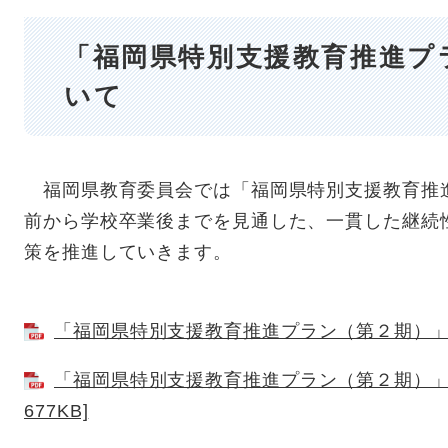
「福岡県特別支援教育推進プ
いて
福岡県教育委員会では「福岡県特別支援教育推
前から学校卒業後までを見通した、一貫した継続
策を推進していきます。
「福岡県特別支援教育推進プラン（第２期）」 [P
「福岡県特別支援教育推進プラン（第２期）」リ
677KB]