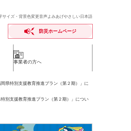
字サイズ・背景色変更
音声よみあげ
やさしい日本語
防災ホームページ
事業者の方へ
福岡県特別支援教育推進プラン（第２期）」に
県特別支援教育推進プラン（第２期）」につい