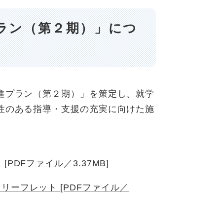
ラン（第２期）」につ
進プラン（第２期）」を策定し、就学
性のある指導・支援の充実に向けた施
DFファイル／3.37MB]
ーフレット [PDFファイル／