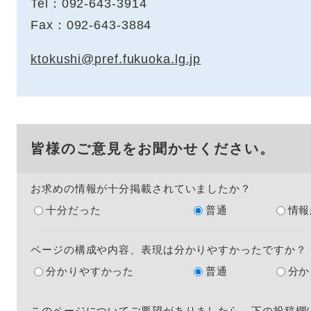
Tel：092-643-3914
Fax：092-643-3884
ktokushi@pref.fukuoka.lg.jp
皆様のご意見をお聞かせください。
お求めの情報が十分掲載されていましたか？
十分だった
普通
情報
ページの構成や内容、表現は分かりやすかったですか？
分かりやすかった
普通
分か
このページについてご要望がありましたら、下の投稿欄