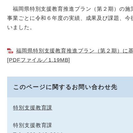
福岡県特別支援教育推進プラン（第２期）の施
事業ごとに令和６年度の実績、成果及び課題、今
いました。
福岡県特別支援教育推進プラン（第２期）に
[PDFファイル／1.19MB]
このページに関するお問い合わせ先
特別支援教育課
特別支援教育課