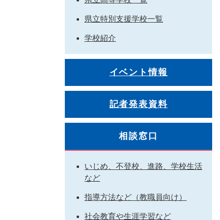
県立特別支援学校一覧
学校紹介
イベント情報
記者発表資料
相談窓口
いじめ、不登校、進路、学校生活
など
指導方法など（教職員向け）
社会教育や生涯学習など