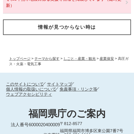
新）
情報が見つからない時は
トップページ
>
テーマから探す
>
しごと・産業・観光
>
産業保安
>
高圧ガ
ス・火薬・電気工事
このサイトについて
サイトマップ
個人情報の取扱いについて
免責事項・リンク等
ウェブアクセシビリティ
福岡県庁のご案内
〒812-8577
法人番号6000020400009
福岡県福岡市博多区東公園7番7号