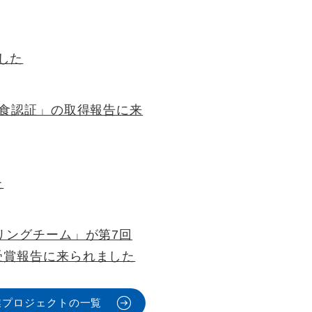
ました
本食認証」の取得報告に来
た
リングチーム」が第7回
受賞報告に来られました
業プロジェクトの一覧