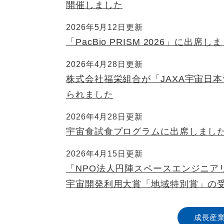
開催しました
2026年5月12日更新
「PacBio PRISM 2026」に出席し
2026年4月28日更新
株式会社福栄組合が「JAXA宇宙日
られました
2026年4月28日更新
宇宙食試食プログラムに出席しまし
2026年4月15日更新
「NPO法人円陣スペースエンジニア
宇宙開発利用大賞「地域特別賞」の
成長産