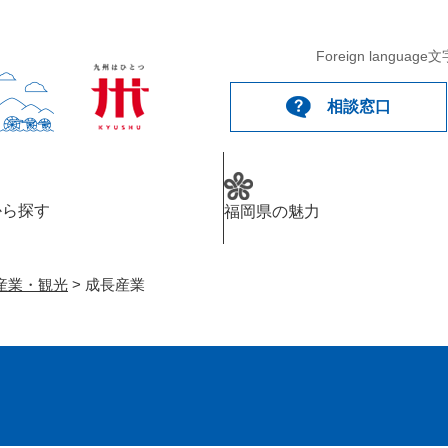
メニューを飛ばして本文へ
Foreign language
文
相談窓口
から探す
福岡県の魅力
産業・観光
>
成長産業