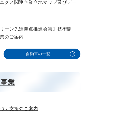
ニクス関連企業立地マップ及びデー
リーン先進拠点推進会議】技術開
集のご案内
自動車の一覧
引事業
づく支援のご案内