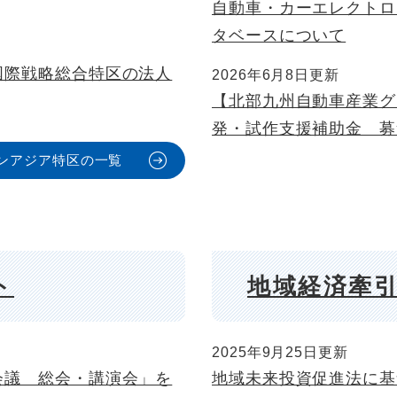
自動車・カーエレクトロ
タベースについて
国際戦略総合特区の法人
2026年6月8日更新
【北部九州自動車産業グ
発・試作支援補助金 募
ンアジア特区の一覧
ト
地域経済牽
2025年9月25日更新
会議 総会・講演会」を
地域未来投資促進法に基