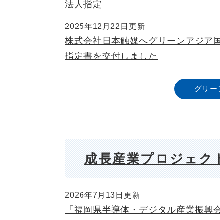
法人指定
2025年12月22日更新
株式会社日本触媒へグリーンアジア
指定書を交付しました
グリー
成長産業プロジェク
2026年7月13日更新
「福岡県半導体・デジタル産業振興