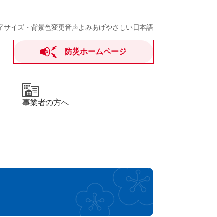
字サイズ・背景色変更
音声よみあげ
やさしい日本語
防災ホームページ
事業者の方へ