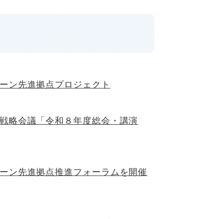
ーン先進拠点プロジェクト
戦略会議「令和８年度総会・講演
ーン先進拠点推進フォーラムを開催