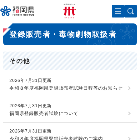
ペ
メニューを飛ばして本文へ
ー
ジ
の
本
先
登録販売者・毒物劇物取扱者
文
頭
で
す
。
その他
2026年7月31日更新
令和８年度福岡県登録販売者試験日程等のお知らせ
2026年7月31日更新
福岡県登録販売者試験について
2026年7月31日更新
令和８年度福岡県登録販売者試験のご案内