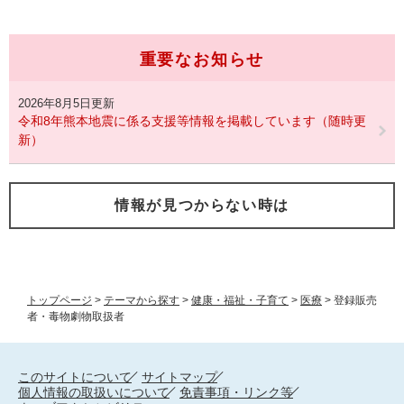
重要なお知らせ
2026年8月5日更新
令和8年熊本地震に係る支援等情報を掲載しています（随時更
新）
情報が見つからない時は
トップページ
>
テーマから探す
>
健康・福祉・子育て
>
医療
>
登録販売
者・毒物劇物取扱者
このサイトについて
サイトマップ
個人情報の取扱いについて
免責事項・リンク等