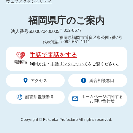
ウェブアクセシビリティ
福岡県庁のご案内
〒812-8577
法人番号6000020400009
福岡県福岡市博多区東公園7番7号
代表電話：092-651-1111
手話で電話をする
利用方法：
手話リンクについて
をご覧ください。
アクセス
総合相談窓口
ホームページに関する
部署別電話番号
お問い合わせ
Copyright © Fukuoka Prefecture All rights reserved.