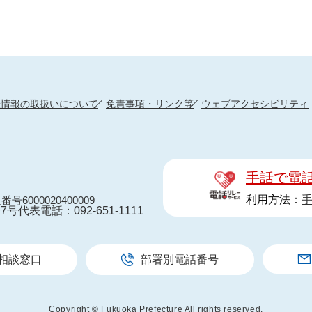
人情報の取扱いについて
免責事項・リンク等
ウェブアクセシビリティ
手話で電
利用方法：
番号6000020400009
7号
代表電話：092-651-1111
相談窓口
部署別電話番号
Copyright © Fukuoka Prefecture All rights reserved.