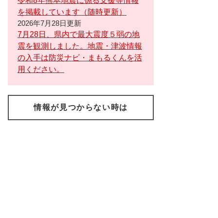
令和8年熊本地震に係る支援等情報
を掲載しています（随時更新）
2026年7月28日更新
7月28日、県内で最大震度５弱の地
震を観測しました。地震・津波情報
の入手は防災ナビ・まもるくんを活
用ください。
情報が見つからない時は