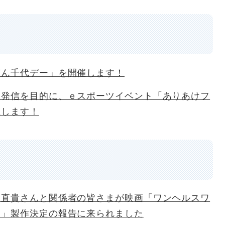
ぎん千代デー」を開催します！
力発信を目的に、ｅスポーツイベント「ありあけフ
催します！
木直貴さんと関係者の皆さまが映画「ワンヘルスワ
）」製作決定の報告に来られました