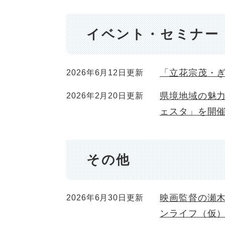
イベント・セミナー
「立花宗茂・
2026年6月12日更新
県境地域の魅
2026年2月20日更新
ェスタ」を開
その他
映画監督の瀬
2026年6月30日更新
ンライフ（仮