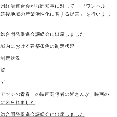
州経済連合会が服部知事に対して 「『ワンヘル
筑後地域の産業活性化に関する提言」 を行いまし
南総合開発促進会議総会に出席しました
区域内における建築条例の制定状況
の制定状況
一覧
いて
タアツシの青春」の映画関係者の皆さんが、映画の
告に来られました
南総合開発促進会議総会に出席しました