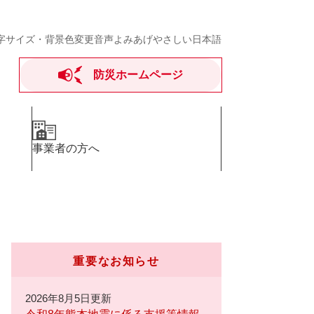
字サイズ・背景色変更
音声よみあげ
やさしい日本語
防災ホームページ
事業者の方へ
重要なお知らせ
2026年8月5日更新