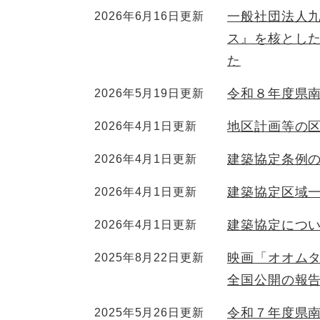
一般社団法人九
2026年6月16日更新
ス』を核とした
た
令和８年度県
2026年5月19日更新
地区計画等の
2026年4月1日更新
建築協定条例
2026年4月1日更新
建築協定区域
2026年4月1日更新
建築協定につ
2026年4月1日更新
映画「オオム
2025年8月22日更新
全国公開の報
令和７年度県
2025年5月26日更新