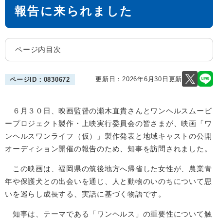
報告に来られました
ページ内目次
更新日：2026年6月30日更新
ページID：0830672
６月３０日、映画監督の瀬木直貴さんとワンヘルスムービ
ープロジェクト製作・上映実行委員会の皆さまが、映画「ワ
ンヘルスワンライフ（仮）」製作発表と地域キャストの公開
オーディション開催の報告のため、知事を訪問されました。
この映画は、福岡県の筑後地方へ帰省した女性が、農業青
年や保護犬との出会いを通じ、人と動物のいのちについて思
いを巡らし成長する、実話に基づく物語です。
知事は、テーマである「ワンヘルス」の重要性について触