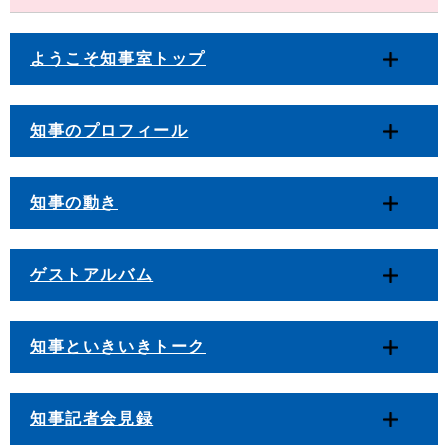
ようこそ知事室トップ
知事のプロフィール
知事の動き
ゲストアルバム
知事といきいきトーク
知事記者会見録