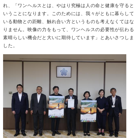
れ、「ワンヘルスとは、やはり究極は人の命と健康を守ると
いうことになります。このためには、我々がともに暮らして
いる動物との距離、触れ合い方というものも考えなくてはな
りません。映像の力をもって、ワンヘルスの必要性が伝わる
素晴らしい機会だと大いに期待しています」とあいさつしま
した。