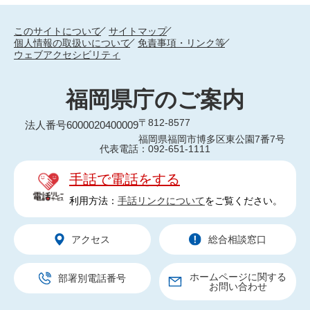
このサイトについて
サイトマップ
個人情報の取扱いについて
免責事項・リンク等
ウェブアクセシビリティ
福岡県庁のご案内
〒812-8577
法人番号6000020400009
福岡県福岡市博多区東公園7番7号
代表電話：092-651-1111
手話で電話をする
利用方法：
手話リンクについて
をご覧ください。
アクセス
総合相談窓口
ホームページに関する
部署別電話番号
お問い合わせ