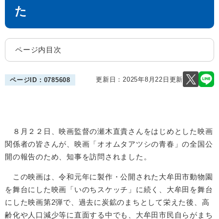
た
ページ内目次
更新日：2025年8月22日更新
ページID：0785608
８月２２日、映画監督の瀬木直貴さんをはじめとした映画
関係者の皆さんが、映画「オオムタアツシの青春」の全国公
開の報告のため、知事を訪問されました。
この映画は、令和元年に製作・公開された大牟田市動物園
を舞台にした映画「いのちスケッチ」に続く、大牟田を舞台
にした映画第2弾で、過去に炭鉱のまちとして栄えた後、高
齢化や人口減少等に直面する中でも、大牟田市民自らがまち