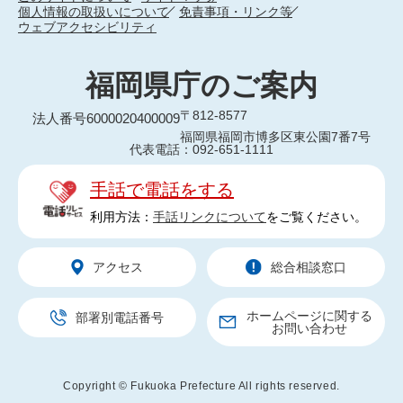
個人情報の取扱いについて
免責事項・リンク等
ウェブアクセシビリティ
福岡県庁のご案内
〒812-8577
法人番号6000020400009
福岡県福岡市博多区東公園7番7号
代表電話：092-651-1111
手話で電話をする
利用方法：
手話リンクについて
をご覧ください。
アクセス
総合相談窓口
ホームページに関する
部署別電話番号
お問い合わせ
Copyright © Fukuoka Prefecture All rights reserved.