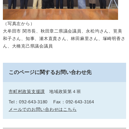
​（写真左から）
大牟田市 関市長、秋田章二県議会議員、永松均さん、筧美
和子さん、知事、瀬木直貴さん、林田麻里さん、塚崎明香さ
ん、大橋克己県議会議員
このページに関するお問い合わせ先
市町村政策支援課
地域政策第４班
Tel：092-643-3180
Fax：092-643-3164
メールでのお問い合わせはこちら