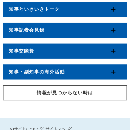
知事といきいきトーク
知事記者会見録
知事交際費
知事・副知事の海外活動
情報が見つからない時は
このサイトについて
サイトマップ