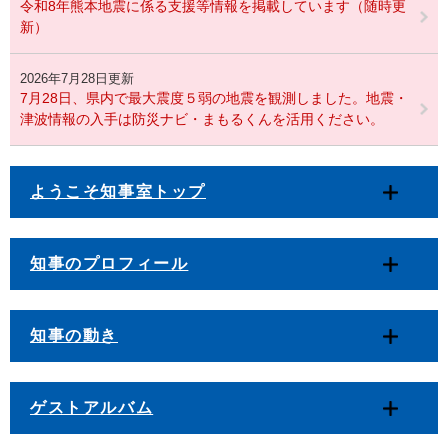
令和8年熊本地震に係る支援等情報を掲載しています（随時更
新）
2026年7月28日更新
7月28日、県内で最大震度５弱の地震を観測しました。地震・
津波情報の入手は防災ナビ・まもるくんを活用ください。
ようこそ知事室トップ
知事のプロフィール
知事の動き
ゲストアルバム