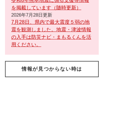
令和8年熊本地震に係る支援等情報
を掲載しています（随時更新）
2026年7月28日更新
7月28日、県内で最大震度５弱の地
震を観測しました。地震・津波情報
の入手は防災ナビ・まもるくんを活
用ください。
情報が見つからない時は