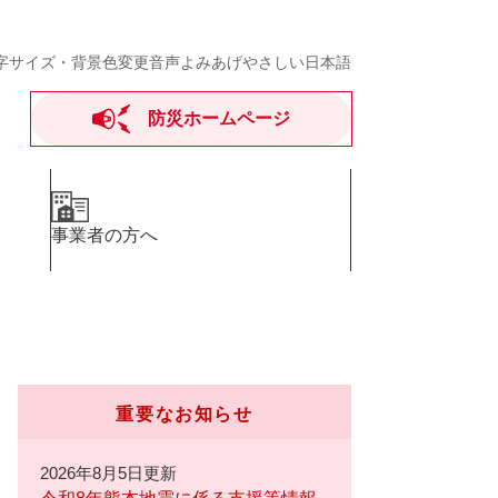
字サイズ・背景色変更
音声よみあげ
やさしい日本語
防災ホームページ
事業者の方へ
重要なお知らせ
2026年8月5日更新