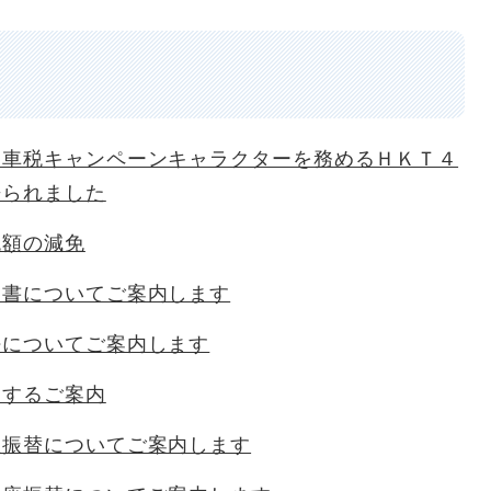
動車税キャンペーンキャラクターを務めるＨＫＴ４
来られました
税額の減免
明書についてご案内します
法についてご案内します
関するご案内
座振替についてご案内します