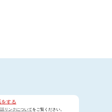
話をする
手話リンクについて
をご覧ください。