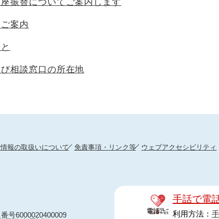
口座振替についてご案内します
るご案内
ると
よび相談窓口の所在地
人情報の取扱いについて
免責事項・リンク等
ウェブアクセシビリティ
手話で電
利用方法：
番号6000020400009