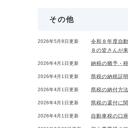
その他
令和８年度自
2026年5月8日更新
８の皆さんが
納税の猶予・
2026年4月1日更新
県税の納税証
2026年4月1日更新
県税の納付方
2026年4月1日更新
県税の還付に
2026年4月1日更新
自動車税の口
2026年4月1日更新