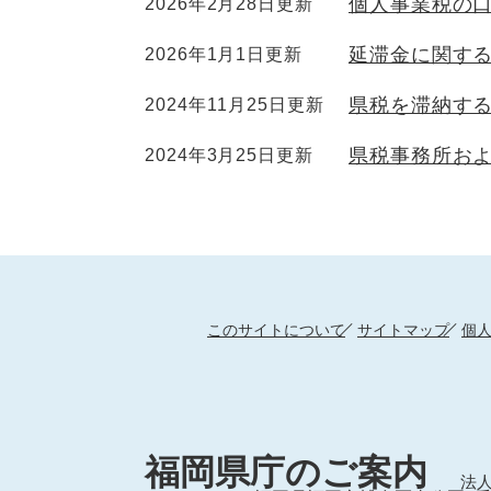
個人事業税の
2026年2月28日更新
延滞金に関す
2026年1月1日更新
県税を滞納す
2024年11月25日更新
県税事務所お
2024年3月25日更新
このサイトについて
サイトマップ
個
福岡県庁のご案内
法人