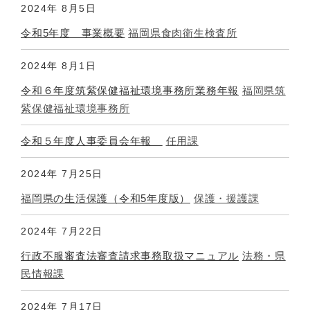
2024年
8月5日
令和5年度 事業概要
福岡県食肉衛生検査所
2024年
8月1日
令和６年度筑紫保健福祉環境事務所業務年報
福岡県筑
紫保健福祉環境事務所
令和５年度人事委員会年報
任用課
2024年
7月25日
福岡県の生活保護（令和5年度版）
保護・援護課
2024年
7月22日
行政不服審査法審査請求事務取扱マニュアル
法務・県
民情報課
2024年
7月17日