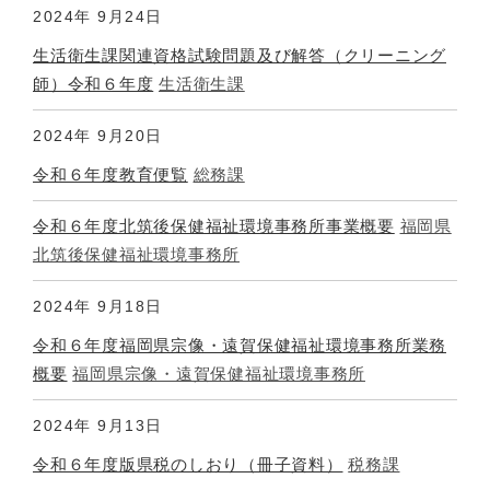
2024年
9月24日
生活衛生課関連資格試験問題及び解答（クリーニング
師）令和６年度
生活衛生課
2024年
9月20日
令和６年度教育便覧
総務課
令和６年度北筑後保健福祉環境事務所事業概要
福岡県
北筑後保健福祉環境事務所
2024年
9月18日
令和６年度福岡県宗像・遠賀保健福祉環境事務所業務
概要
福岡県宗像・遠賀保健福祉環境事務所
2024年
9月13日
令和６年度版県税のしおり（冊子資料）
税務課