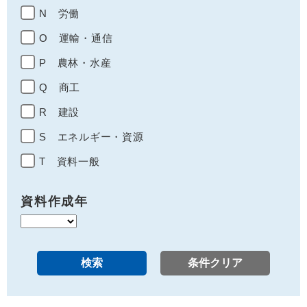
N 労働
O 運輸・通信
P 農林・水産
Q 商工
R 建設
S エネルギー・資源
T 資料一般
資料作成年