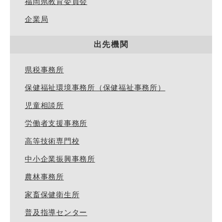
福岡県教育委員会
企業局
出先機関
県税事務所
保健福祉環境事務所（保健福祉事務所）
児童相談所
労働者支援事務所
高等技術専門校
中小企業振興事務所
農林事務所
家畜保健衛生所
普及指導センター