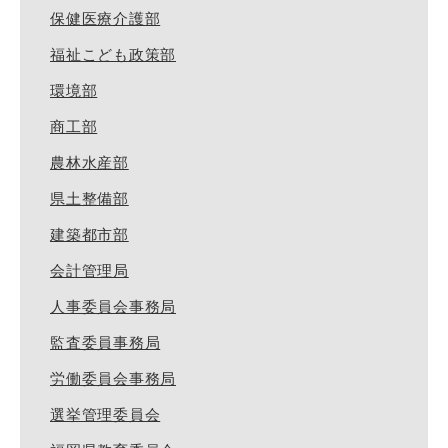
保健医療介護部
福祉こども政策部
環境部
商工部
農林水産部
県土整備部
建築都市部
会計管理局
人事委員会事務局
監査委員事務局
労働委員会事務局
選挙管理委員会