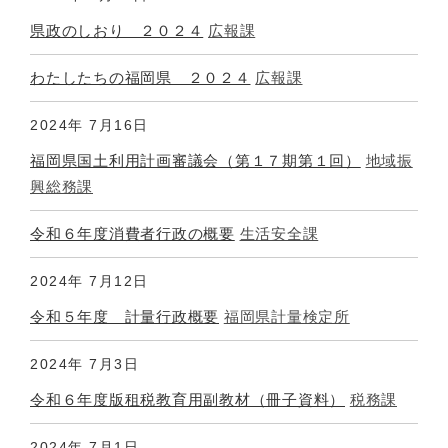
県政のしおり ２０２４
広報課
わたしたちの福岡県 ２０２４
広報課
2024年
7月16日
福岡県国土利用計画審議会（第１７期第１回）
地域振
興総務課
令和６年度消費者行政の概要
生活安全課
2024年
7月12日
令和５年度 計量行政概要
福岡県計量検定所
2024年
7月3日
令和６年度版租税教育用副教材（冊子資料）
税務課
2024年
7月1日