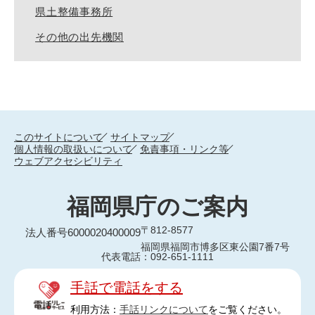
県土整備事務所
その他の出先機関
このサイトについて
サイトマップ
個人情報の取扱いについて
免責事項・リンク等
ウェブアクセシビリティ
福岡県庁のご案内
〒812-8577
法人番号6000020400009
福岡県福岡市博多区東公園7番7号
代表電話：092-651-1111
手話で電話をする
利用方法：
手話リンクについて
をご覧ください。