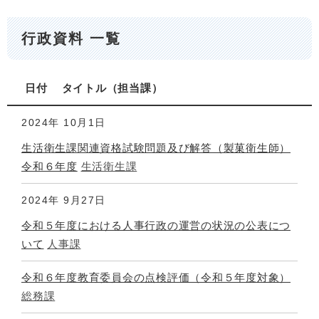
行政資料 一覧
日付
タイトル
担当課
2024年
10月1日
生活衛生課関連資格試験問題及び解答（製菓衛生師）
令和６年度
生活衛生課
2024年
9月27日
令和５年度における人事行政の運営の状況の公表につ
いて
人事課
令和６年度教育委員会の点検評価（令和５年度対象）
総務課