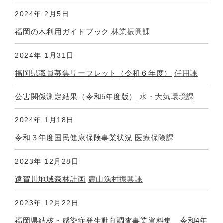
2024年
2月5日
福岡の木利用ガイドブック
林業振興課
2024年
1月31日
福岡県職員募集リーフレット（令和６年度）
任用課
公害関係測定結果（令和5年度版）
水・大気環境課
2024年
1月18日
令和３年度国民健康保険事業状況
医療保険課
2023年
12月28日
遠賀川地域森林計画
農山漁村振興課
2023年
12月22日
福岡県結核・感染症発生動向調査事業資料集 令和4年