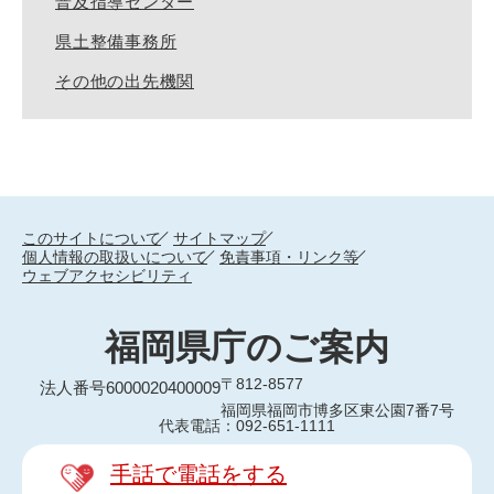
普及指導センター
県土整備事務所
その他の出先機関
このサイトについて
サイトマップ
個人情報の取扱いについて
免責事項・リンク等
ウェブアクセシビリティ
福岡県庁のご案内
〒812-8577
法人番号6000020400009
福岡県福岡市博多区東公園7番7号
代表電話：092-651-1111
手話で電話をする