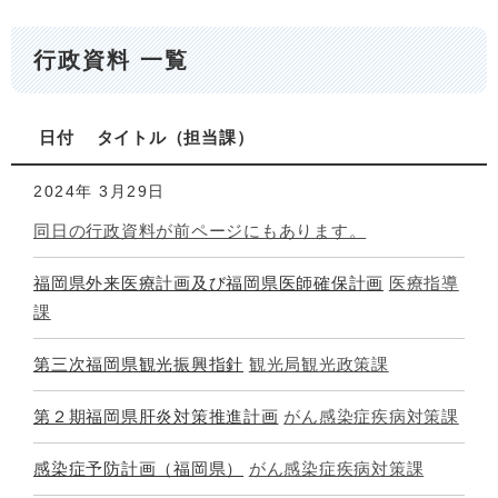
行政資料 一覧
日付
タイトル
担当課
2024年
3月29日
同日の行政資料が前ページにもあります。
福岡県外来医療計画及び福岡県医師確保計画
医療指導
課
第三次福岡県観光振興指針
観光局観光政策課
第２期福岡県肝炎対策推進計画
がん感染症疾病対策課
感染症予防計画（福岡県）
がん感染症疾病対策課