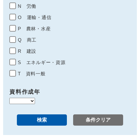
N 労働
O 運輸・通信
P 農林・水産
Q 商工
R 建設
S エネルギー・資源
T 資料一般
資料作成年