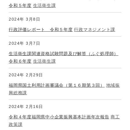
令和５年度
生活衛生課
2024年
3月8日
行政評価レポート 令和５年度
行政マネジメント課
2024年
3月7日
生活衛生課関連資格試験問題及び解答（ふぐ処理師）
令和６年度
生活衛生課
2024年
2月29日
福岡県国土利用計画審議会（第１６期第３回）
地域振
興総務課
2024年
2月16日
令和４年度福岡県中小企業振興基本計画年次報告
商工
政策課