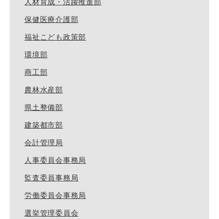
人材育成・活躍推進部
保健医療介護部
福祉こども政策部
環境部
商工部
農林水産部
県土整備部
建築都市部
会計管理局
人事委員会事務局
監査委員事務局
労働委員会事務局
選挙管理委員会