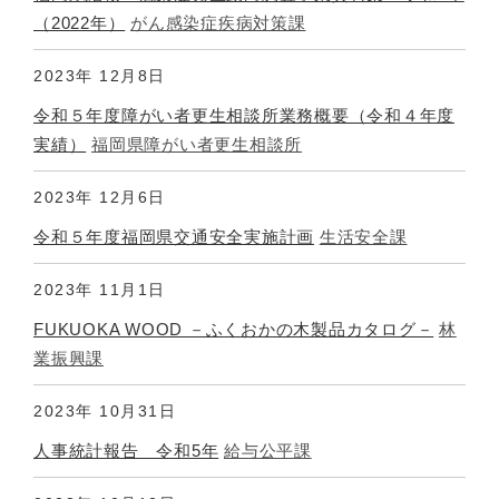
（2022年）
がん感染症疾病対策課
2023年
12月8日
令和５年度障がい者更生相談所業務概要（令和４年度
実績）
福岡県障がい者更生相談所
2023年
12月6日
令和５年度福岡県交通安全実施計画
生活安全課
2023年
11月1日
FUKUOKA WOOD －ふくおかの木製品カタログ－
林
業振興課
2023年
10月31日
人事統計報告 令和5年
給与公平課