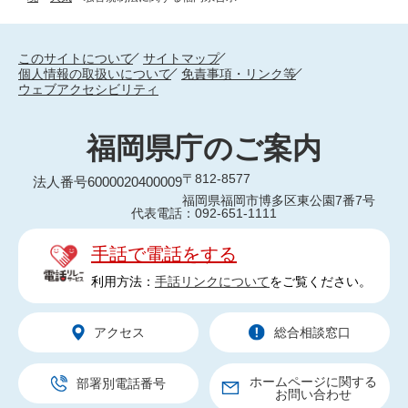
このサイトについて
サイトマップ
個人情報の取扱いについて
免責事項・リンク等
ウェブアクセシビリティ
福岡県庁のご案内
〒812-8577
法人番号6000020400009
福岡県福岡市博多区東公園7番7号
代表電話：092-651-1111
手話で電話をする
利用方法：
手話リンクについて
をご覧ください。
アクセス
総合相談窓口
ホームページに関する
部署別電話番号
お問い合わせ