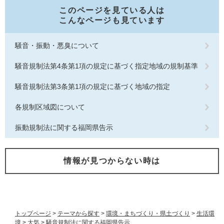
このページを見ている人は
こんなページも見ています
騒音・振動・悪臭について
騒音規制法第4条第1項の規定に基づく指定地域の規制基準
騒音規制法第3条第1項の規定に基づく地域の指定
各規制区域図について
振動規制法に関する福岡県告示
情報が見つからない時は
トップページ
>
テーマから探す
>
環境・まちづくり・県土づくり
>
生活環
境
>
大気
>
騒音規制法に関する福岡県告示