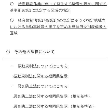
〇
特定建設作業に伴って発生する騒音の規制に関する
基準別表第1に規定する区域の指定
〇
騒音規制法第17条第1項の規定に基づく指定地域内
における自動車騒音の限度を定める総理府令別表備考の
区域
〇 その他の法律について
・ 振動規制法についてはこちら
振動規制法に関する福岡県告示
・ 悪臭防止法についてはこちら
悪臭防止法に関する福岡県告示 （規制基準）
悪臭防止法に関する福岡県告示 （規制基準値）