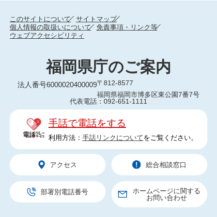
このサイトについて
サイトマップ
個人情報の取扱いについて
免責事項・リンク等
ウェブアクセシビリティ
福岡県庁のご案内
〒812-8577
法人番号6000020400009
福岡県福岡市博多区東公園7番7号
代表電話：092-651-1111
手話で電話をする
利用方法：
手話リンクについて
をご覧ください。
アクセス
総合相談窓口
ホームページに関する
部署別電話番号
お問い合わせ