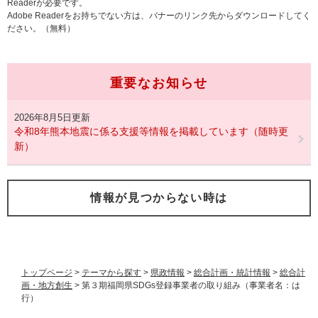
Readerが必要です。
Adobe Readerをお持ちでない方は、バナーのリンク先からダウンロードしてく
ださい。（無料）
重要なお知らせ
2026年8月5日更新
令和8年熊本地震に係る支援等情報を掲載しています（随時更
新）
情報が見つからない時は
トップページ
>
テーマから探す
>
県政情報
>
総合計画・統計情報
>
総合計
画・地方創生
>
第３期福岡県SDGs登録事業者の取り組み（事業者名：は
行）