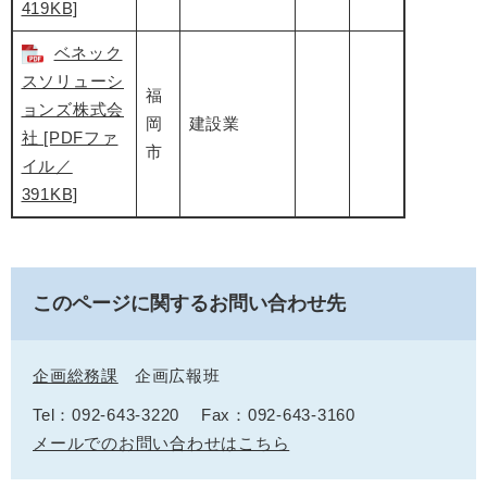
419KB]
ベネック
スソリューシ
福
ョンズ株式会
岡
建設業
社 [PDFファ
市
イル／
391KB]
このページに関するお問い合わせ先
企画総務課
企画広報班
Tel：092-643-3220
Fax：092-643-3160
メールでのお問い合わせはこちら