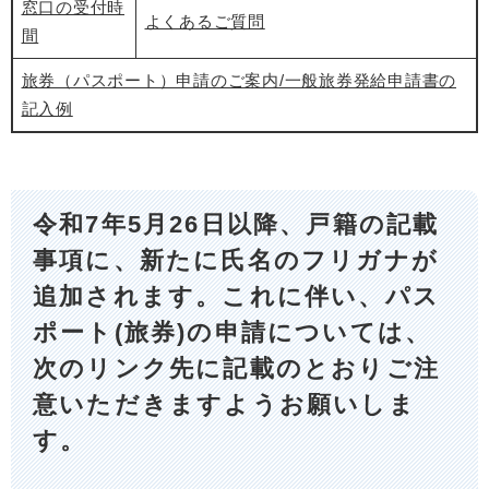
窓口の受付時
よくあるご質問
間
旅券（パスポート）申請のご案内/一般旅券発給申請書の
記入例
令和7年5月26
日以降、戸籍の記載
事項に、新たに氏名のフリガナが
追加されます。これに伴い、パス
ポート(旅券)の申請については、
次のリンク先に記載のとおりご注
意いただきますようお願いしま
す。