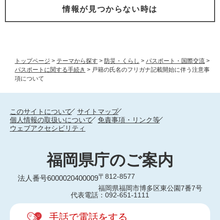
情報が見つからない時は
トップページ
>
テーマから探す
>
防災・くらし
>
パスポート・国際交流
>
パスポートに関する手続き
>
戸籍の氏名のフリガナ記載開始に伴う注意事
項について
このサイトについて
サイトマップ
個人情報の取扱いについて
免責事項・リンク等
ウェブアクセシビリティ
福岡県庁のご案内
〒812-8577
法人番号6000020400009
福岡県福岡市博多区東公園7番7号
代表電話：092-651-1111
手話で電話をする