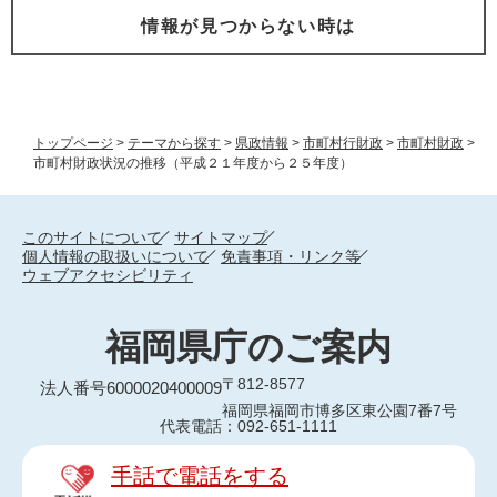
情報が見つからない時は
トップページ
>
テーマから探す
>
県政情報
>
市町村行財政
>
市町村財政
>
市町村財政状況の推移（平成２１年度から２５年度）
このサイトについて
サイトマップ
個人情報の取扱いについて
免責事項・リンク等
ウェブアクセシビリティ
福岡県庁のご案内
〒812-8577
法人番号6000020400009
福岡県福岡市博多区東公園7番7号
代表電話：092-651-1111
手話で電話をする