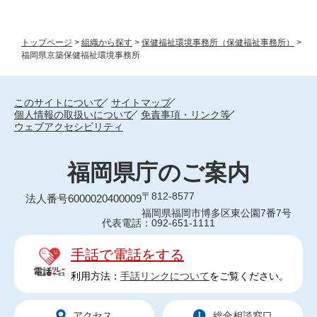
トップページ
>
組織から探す
>
保健福祉環境事務所（保健福祉事務所）
>
福岡県京築保健福祉環境事務所
このサイトについて
サイトマップ
個人情報の取扱いについて
免責事項・リンク等
ウェブアクセシビリティ
福岡県庁のご案内
〒812-8577
法人番号6000020400009
福岡県福岡市博多区東公園7番7号
代表電話：092-651-1111
手話で電話をする
利用方法：
手話リンクについて
をご覧ください。
アクセス
総合相談窓口