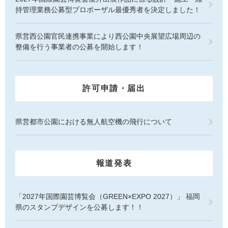
持管理業務公募型プロポーザル最優秀者を決定しました！
県営西公園官民連携事業により西公園中央展望広場周辺の
整備を行う事業者の公募を開始します！
許可申請・届出
県営都市公園における無人航空機の飛行について
報道発表
「2027年国際園芸博覧会（GREEN×EXPO 2027）」 福岡
県のスタンプデザインを公募します！！