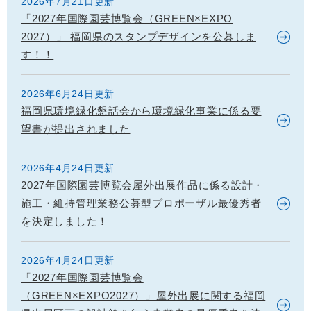
2026年7月21日更新
「2027年国際園芸博覧会（GREEN×EXPO
2027）」 福岡県のスタンプデザインを公募しま
す！！
2026年6月24日更新
福岡県環境緑化懇話会から環境緑化事業に係る要
望書が提出されました
2026年4月24日更新
2027年国際園芸博覧会屋外出展作品に係る設計・
施工・維持管理業務公募型プロポーザル最優秀者
を決定しました！
2026年4月24日更新
「2027年国際園芸博覧会
（GREEN×EXPO2027）」屋外出展に関する福岡