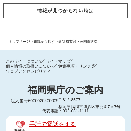
情報が見つからない時は
トップページ
>
組織から探す
>
建築都市部
>
公園街路課
このサイトについて
サイトマップ
個人情報の取扱いについて
免責事項・リンク等
ウェブアクセシビリティ
福岡県庁のご案内
〒812-8577
法人番号6000020400009
福岡県福岡市博多区東公園7番7号
代表電話：092-651-1111
手話で電話をする