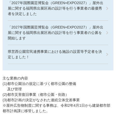
「2027年国際園芸博覧会（GREEN×EXPO2027）」屋外出
展に関する福岡県出展区画の設計等を行う事業者の最優秀
者を決定しました
「2027年国際園芸博覧会（GREEN×EXPO2027）」屋外出
展に関する福岡県出展区画の設計等を行う事業者の公募を
開始します
県営西公園官民連携事業における施設の設置等予定者を決
定しました！
主な業務の内容
(1)都市公園法の規定に基づく都市公園の整備
及び管理
(2)都市災害復旧事業（都市公園・街路）
(3)都市計画の決定がなされた連続立体交差事業
※屋外広告物制度に関する事務は、令和2年4月1日から建築都市部
都市計画課に移管しました。