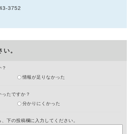
43-3752
さい。
か？
情報が足りなかった
かったですか？
分かりにくかった
ら、下の投稿欄に入力してください。