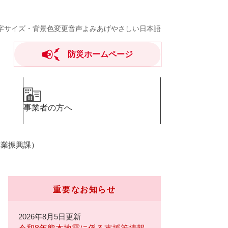
字サイズ・背景色変更
音声よみあげ
やさしい日本語
防災ホームページ
事業者の方へ
林業振興課）
重要なお知らせ
2026年8月5日更新