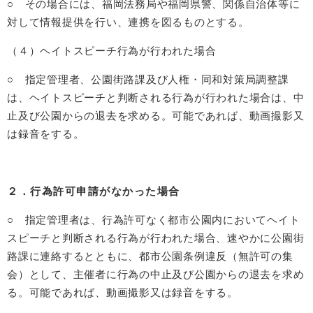
○ その場合には、福岡法務局や福岡県警、関係自治体等に
対して情報提供を行い、連携を図るものとする。
（４）ヘイトスピーチ行為が行われた場合
○ 指定管理者、公園街路課及び人権・同和対策局調整課
は、ヘイトスピーチと判断される行為が行われた場合は、中
止及び公園からの退去を求める。可能であれば、動画撮影又
は録音をする。
２．行為許可申請がなかった場合
○ 指定管理者は、行為許可なく都市公園内においてヘイト
スピーチと判断される行為が行われた場合、速やかに公園街
路課に連絡するとともに、都市公園条例違反（無許可の集
会）として、主催者に行為の中止及び公園からの退去を求め
る。可能であれば、動画撮影又は録音をする。