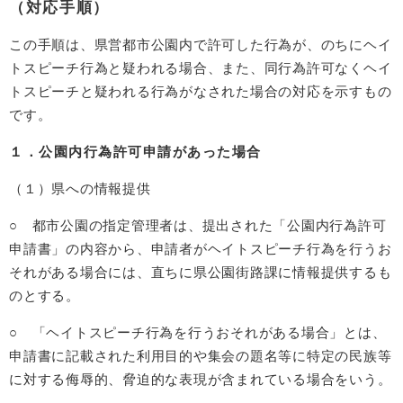
（対応手順）
この手順は、県営都市公園内で許可した行為が、のちにヘイ
トスピーチ行為と疑われる場合、また、同行為許可なくヘイ
トスピーチと疑われる行為がなされた場合の対応を示すもの
です。
１．公園内行為許可申請があった場合
（１）県への情報提供
○ 都市公園の指定管理者は、提出された「公園内行為許可
申請書」の内容から、申請者がヘイトスピーチ行為を行うお
それがある場合には、直ちに県公園街路課に情報提供するも
のとする。
○ 「ヘイトスピーチ行為を行うおそれがある場合」とは、
申請書に記載された利用目的や集会の題名等に特定の民族等
に対する侮辱的、脅迫的な表現が含まれている場合をいう。