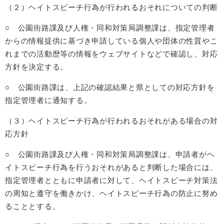
（２）ヘイトスピーチ行為が行われるおそれについての判断
○ 公園街路課及び人権・同和対策局調整課は、指定管理者
からの情報提供に基づき申請している個人や団体の性質やこ
れまでの活動歴等の情報をウェブサイトなどで確認し、対応
方針を決定する。
○ 公園街路課は、上記の確認結果と県としての対応方針を
指定管理者に通知する。
（３）ヘイトスピーチ行為が行われるおそれがある場合の対
応方針
○ 公園街路課及び人権・同和対策局調整課は、申請者がヘ
イトスピーチ行為を行うおそれがあると判断した場合には、
指定管理者とともに申請者に対して、ヘイトスピーチ対策法
の周知と遵守を働きかけ、ヘイトスピーチ行為の防止に努め
ることとする。