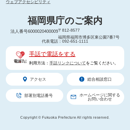
ウェブアクセシビリティ
福岡県庁のご案内
〒812-8577
法人番号6000020400009
福岡県福岡市博多区東公園7番7号
代表電話：092-651-1111
手話で電話をする
利用方法：
手話リンクについて
をご覧ください。
アクセス
総合相談窓口
ホームページに関する
部署別電話番号
お問い合わせ
Copyright © Fukuoka Prefecture All rights reserved.