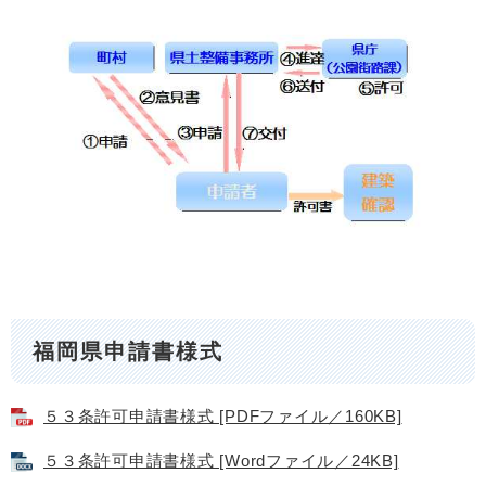
福岡県申請書様式
５３条許可申請書様式 [PDFファイル／160KB]
５３条許可申請書様式 [Wordファイル／24KB]