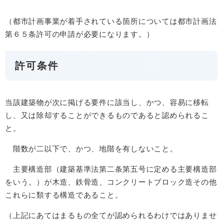
（都市計画事業が着手されている箇所については都市計画法
第６５条許可の申請が必要になります。）
許可条件
当該建築物が次に掲げる要件に該当し、かつ、容易に移転
し、又は除却することができるものであると認められるこ
と。
階数が二以下で、かつ、地階を有しないこと。
主要構造部（建築基準法第二条第五号に定める主要構造部
をいう。）が木造、鉄骨造、コンクリートブロック造その他
これらに類する構造であること。
（上記にあてはまるもの全てが認められるわけではありませ