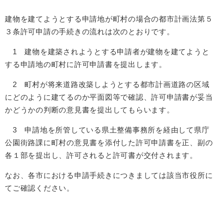
建物を建てようとする申請地が町村の場合の都市計画法第５
３条許可申請の手続きの流れは次のとおりです。
1 建物を建築されようとする申請者が建物を建てようと
する申請地の町村に許可申請書を提出します。
2 町村が将来道路改築しようとする都市計画道路の区域
にどのように建てるのか平面図等で確認、許可申請書が妥当
かどうかの判断の意見書を提出してもらいます。
3 申請地を所管している県土整備事務所を経由して県庁
公園街路課に町村の意見書を添付した許可申請書を正、副の
各１部を提出し、許可されると許可書が交付されます。
なお、各市における申請手続きにつきましては該当市役所に
てご確認ください。