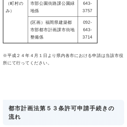
（町村の
市部公園街路課公園緑
643-
み）
地係
3757
(区画）福岡県建築都
092-
市部都市計画課市街地
643-
整備係
3714
※平成２４年４月１日より県内各市における申請は当該市役
所にて行ってください。
都市計画法第５３条許可申請手続きの
流れ