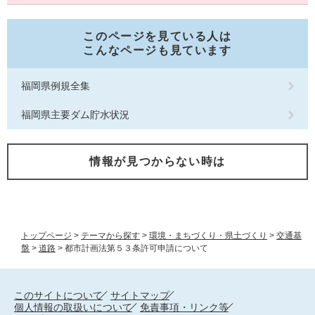
このページを見ている人は
こんなページも見ています
福岡県例規全集
福岡県主要ダム貯水状況
情報が見つからない時は
トップページ
>
テーマから探す
>
環境・まちづくり・県土づくり
>
交通基
盤
>
道路
>
都市計画法第５３条許可申請について
このサイトについて
サイトマップ
個人情報の取扱いについて
免責事項・リンク等